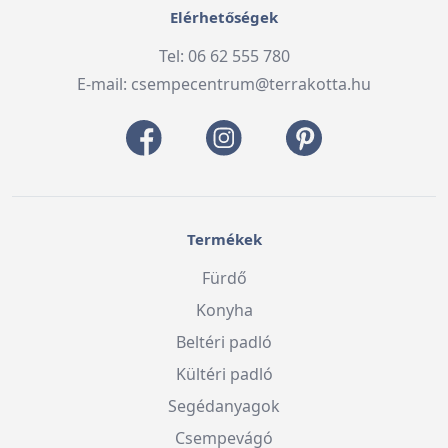
Elérhetőségek
Tel: 06 62 555 780
E-mail:
csempecentrum@terrakotta.hu
Termékek
Fürdő
Konyha
Beltéri padló
Kültéri padló
Segédanyagok
Csempevágó