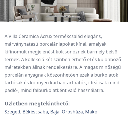
A Villa Ceramica Acrux termékcsalád elegáns,
márványhatású porcelánlapokat kínál, amelyek
kifinomult megjelenést kölcsönöznek bármely belső
térnek. A kollekció két színben érhető el és különböző
méretekben állnak rendelkezésre. A magas minőségű
porcelán anyagnak köszönhetően ezek a burkolatok
tartósak és könnyen karbantarthatók, ideálisak mind
padló-, mind falburkolatként való használatra.
Üzletben megtekinthető:
Szeged, Békéscsaba, Baja, Orosháza, Makó