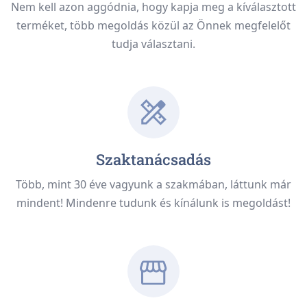
Nem kell azon aggódnia, hogy kapja meg a kíválasztott
terméket, több megoldás közül az Önnek megfelelőt
tudja választani.
Szaktanácsadás
Több, mint 30 éve vagyunk a szakmában, láttunk már
mindent! Mindenre tudunk és kínálunk is megoldást!