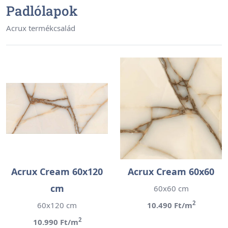
Padlólapok
Acrux termékcsalád
Acrux Cream 60x120
Acrux Cream 60x60
cm
60x60 cm
2
60x120 cm
10.490 Ft/m
2
10.990 Ft/m