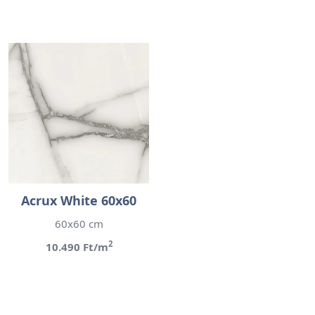
Acrux White 60x60
60x60 cm
2
10.490 Ft/m