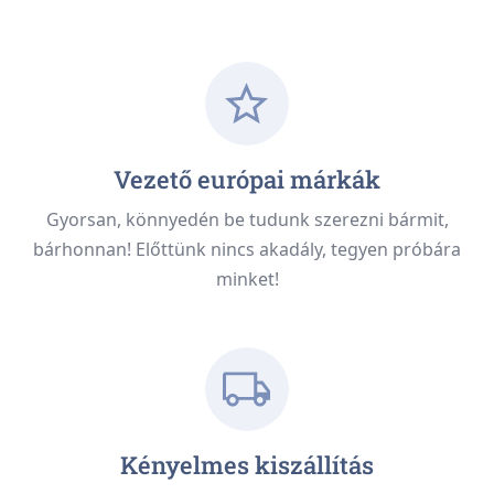
Vezető európai márkák
Gyorsan, könnyedén be tudunk szerezni bármit,
bárhonnan! Előttünk nincs akadály, tegyen próbára
minket!
Kényelmes kiszállítás