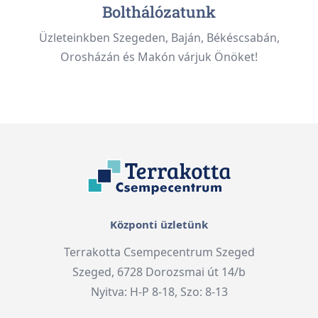
Bolthálózatunk
Üzleteinkben Szegeden, Baján, Békéscsabán,
Orosházán és Makón várjuk Önöket!
Központi üzletünk
Terrakotta Csempecentrum Szeged
Szeged, 6728 Dorozsmai út 14/b
Nyitva: H-P 8-18, Szo: 8-13