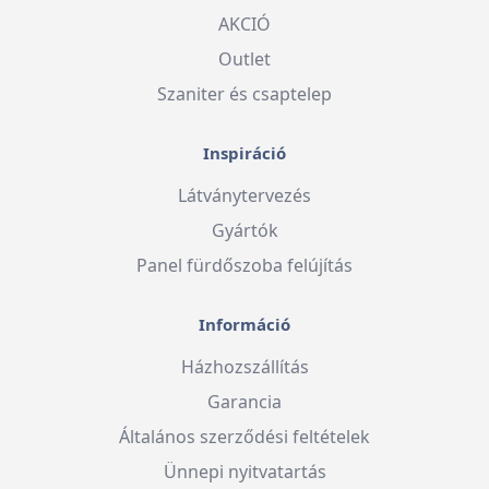
AKCIÓ
Outlet
Szaniter és csaptelep
Inspiráció
Látványtervezés
Gyártók
Panel fürdőszoba felújítás
Információ
Házhozszállítás
Garancia
Általános szerződési feltételek
Ünnepi nyitvatartás