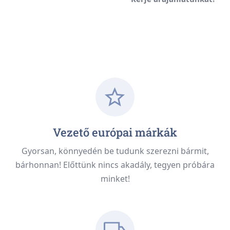
Vezető európai márkák
Gyorsan, könnyedén be tudunk szerezni bármit,
bárhonnan! Előttünk nincs akadály, tegyen próbára
minket!