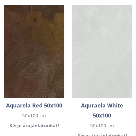
Aquarela Red 50x100
Aquraela White
50x100
50x100 cm
Kérje árajánlatunkat!
50x100 cm
Kérje árajánlatunkat!