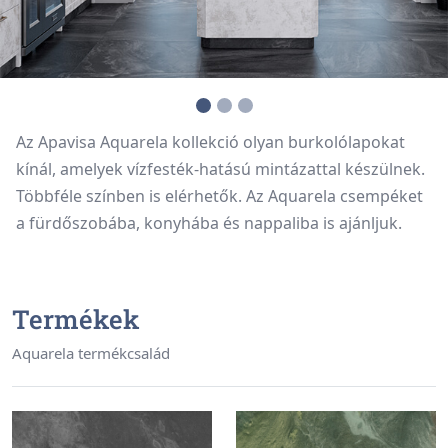
Az Apavisa Aquarela kollekció olyan burkolólapokat
kínál, amelyek vízfesték-hatású mintázattal készülnek.
Többféle színben is elérhetők. Az Aquarela csempéket
a fürdőszobába, konyhába és nappaliba is ajánljuk.
Termékek
Aquarela termékcsalád