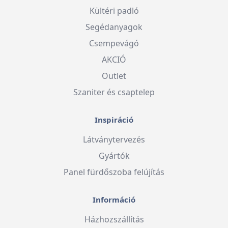
Kültéri padló
Segédanyagok
Csempevágó
AKCIÓ
Outlet
Szaniter és csaptelep
Inspiráció
Látványtervezés
Gyártók
Panel fürdőszoba felújítás
Információ
Házhozszállítás