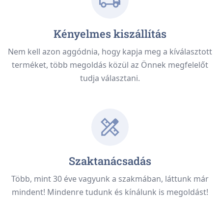
Kényelmes kiszállítás
Nem kell azon aggódnia, hogy kapja meg a kíválasztott
terméket, több megoldás közül az Önnek megfelelőt
tudja választani.
Szaktanácsadás
Több, mint 30 éve vagyunk a szakmában, láttunk már
mindent! Mindenre tudunk és kínálunk is megoldást!