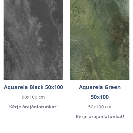
Aquarela Black 50x100
Aquarela Green
50x100
50x100 cm
Kérje árajánlatunkat!
50x100 cm
Kérje árajánlatunkat!