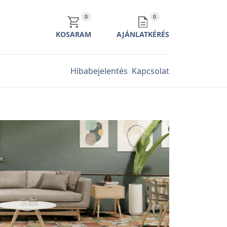
KOSÁR TARTALMA
AJÁNLATKÉRÉS TARTALMA
0
0
KOSARAM
AJÁNLATKÉRÉS
Hibabejelentés
Kapcsolat