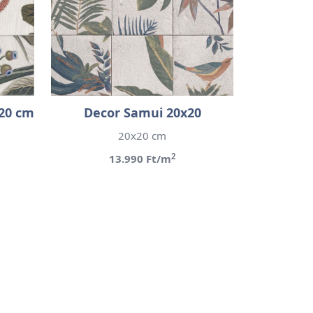
x20 cm
Decor Samui 20x20
20x20 cm
2
13.990 Ft/m