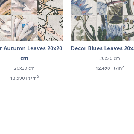
r Autumn Leaves 20x20
Decor Blues Leaves 20
cm
20x20 cm
2
20x20 cm
12.490 Ft/m
2
13.990 Ft/m