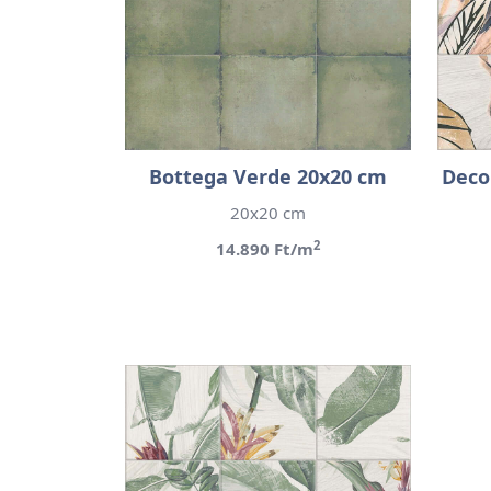
Bottega Verde 20x20 cm
Deco
20x20 cm
2
14.890 Ft/m