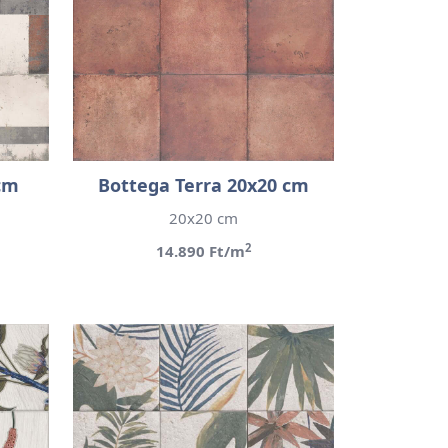
cm
Bottega Terra 20x20 cm
20x20 cm
2
14.890 Ft/m