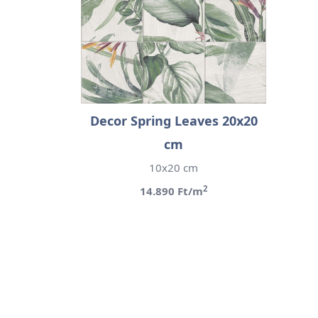
Decor Spring Leaves 20x20
cm
10x20 cm
2
14.890 Ft/m