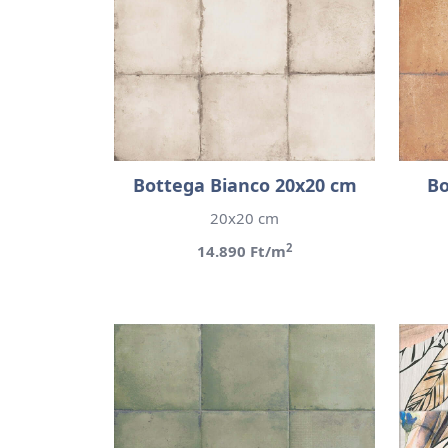
Bottega Bianco 20x20 cm
Bo
20x20 cm
2
14.890 Ft/m