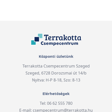
Központi üzletünk
Terrakotta Csempecentrum Szeged
Szeged, 6728 Dorozsmai út 14/b
Nyitva: H-P 8-18, Szo: 8-13
Elérhetőségek
Tel: 06 62 555 780
E-mail:
csempecentrum@terrakotta.hu