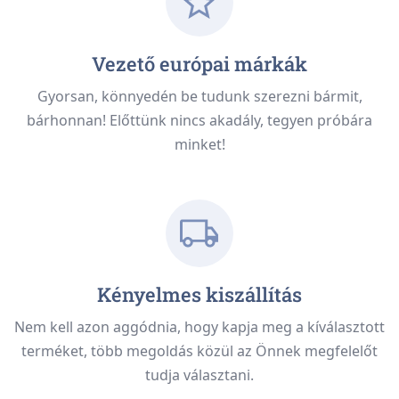
Vezető európai márkák
Gyorsan, könnyedén be tudunk szerezni bármit,
bárhonnan! Előttünk nincs akadály, tegyen próbára
minket!
Kényelmes kiszállítás
Nem kell azon aggódnia, hogy kapja meg a kíválasztott
terméket, több megoldás közül az Önnek megfelelőt
tudja választani.