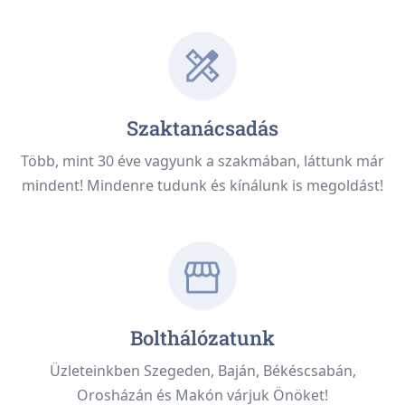
Szaktanácsadás
Több, mint 30 éve vagyunk a szakmában, láttunk már
mindent! Mindenre tudunk és kínálunk is megoldást!
Bolthálózatunk
Üzleteinkben Szegeden, Baján, Békéscsabán,
Orosházán és Makón várjuk Önöket!