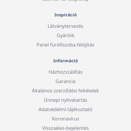
Inspiráció
Látványtervezés
Gyártók
Panel fürdőszoba felújítás
Információ
Házhozszállítás
Garancia
Általános szerződési feltételek
Ünnepi nyitvatartás
Adatvédelmi tájékoztató
Koronavírus
Visszaéles-bejelentés