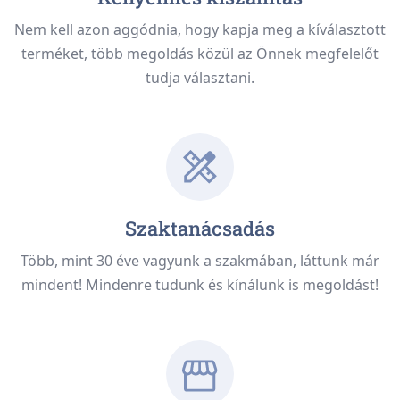
Nem kell azon aggódnia, hogy kapja meg a kíválasztott
terméket, több megoldás közül az Önnek megfelelőt
tudja választani.
Szaktanácsadás
Több, mint 30 éve vagyunk a szakmában, láttunk már
mindent! Mindenre tudunk és kínálunk is megoldást!