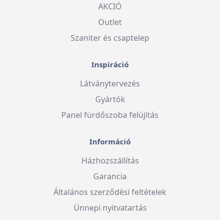
AKCIÓ
Outlet
Szaniter és csaptelep
Inspiráció
Látványtervezés
Gyártók
Panel fürdőszoba felújítás
Információ
Házhozszállítás
Garancia
Általános szerződési feltételek
Ünnepi nyitvatartás