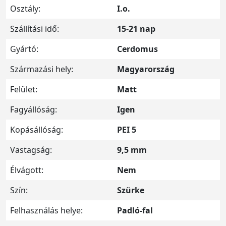
Osztály:
I.o.
Szállítási idő:
15-21 nap
Gyártó:
Cerdomus
Származási hely:
Magyarország
Felület:
Matt
Fagyállóság:
Igen
Kopásállóság:
PEI 5
Vastagság:
9,5 mm
Élvágott:
Nem
Szín:
Szürke
Felhasználás helye:
Padló-fal