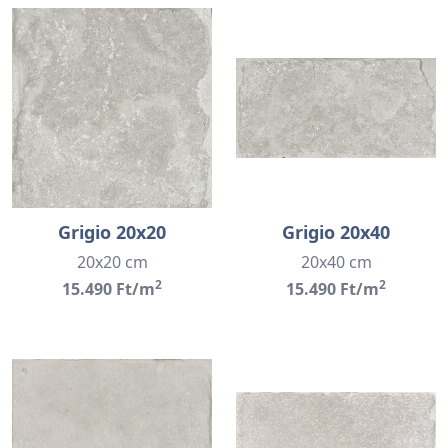
Grigio 20x20
Grigio 20x40
20x20 cm
20x40 cm
2
2
15.490 Ft/m
15.490 Ft/m