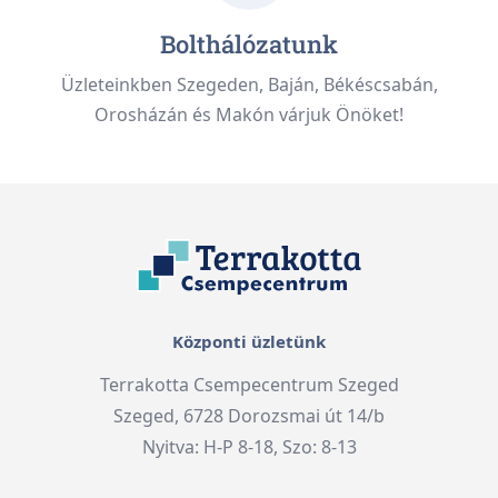
Bolthálózatunk
Üzleteinkben Szegeden, Baján, Békéscsabán,
Orosházán és Makón várjuk Önöket!
Központi üzletünk
Terrakotta Csempecentrum Szeged
Szeged, 6728 Dorozsmai út 14/b
Nyitva: H-P 8-18, Szo: 8-13