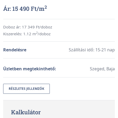
2
Ár: 15 490 Ft/
m
Doboz ár:
17 349
Ft/doboz
2
Kiszerelés: 1.12 m
/doboz
Rendelésre
Szállítási idő: 15-21 nap
Üzletben megtekinthető:
Szeged, Baja
RÉSZLETES JELLEMZŐK
Kalkulátor