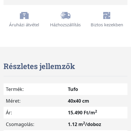
Áruházi átvétel
Házhozszállítás
Biztos kezekben
Részletes jellemzők
Termék:
Tufo
Méret:
40x40 cm
2
Ár:
15.490 Ft/m
2
Csomagolás:
1.12 m
/doboz