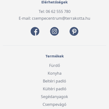
Elérhetőségek
Tel: 06 62 555 780
E-mail:
csempecentrum@terrakotta.hu
Termékek
Fürdő
Konyha
Beltéri padló
Kültéri padló
Segédanyagok
Csempevágó