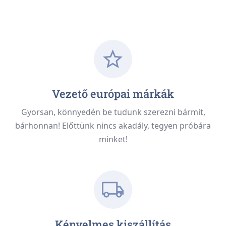
Vezető európai márkák
Gyorsan, könnyedén be tudunk szerezni bármit,
bárhonnan! Előttünk nincs akadály, tegyen próbára
minket!
Kényelmes kiszállítás