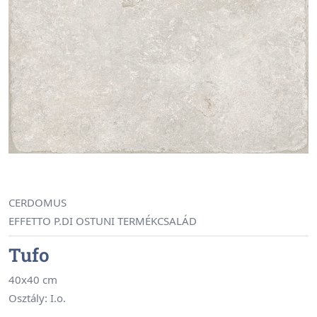
CERDOMUS
EFFETTO P.DI OSTUNI TERMÉKCSALÁD
Tufo
40x40 cm
Osztály: I.o.