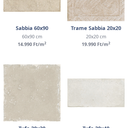
Sabbia 60x90
Trame Sabbia 20x20
60x90 cm
20x20 cm
2
2
14.990 Ft/m
19.990 Ft/m