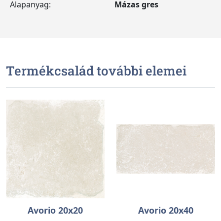
Alapanyag:
Mázas gres
Termékcsalád további elemei
Avorio 20x20
Avorio 20x40