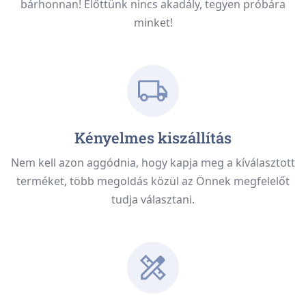
bárhonnan! Előttünk nincs akadály, tegyen próbára
minket!
Kényelmes kiszállítás
Nem kell azon aggódnia, hogy kapja meg a kíválasztott
terméket, több megoldás közül az Önnek megfelelőt
tudja választani.