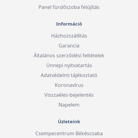
Panel fürdőszoba felújítás
Információ
Házhozszállítás
Garancia
Általános szerződési feltételek
Ünnepi nyitvatartás
Adatvédelmi tájékoztató
Koronavírus
Visszaéles-bejelentés
Napelem
Üzleteink
Csempecentrum Békéscsaba