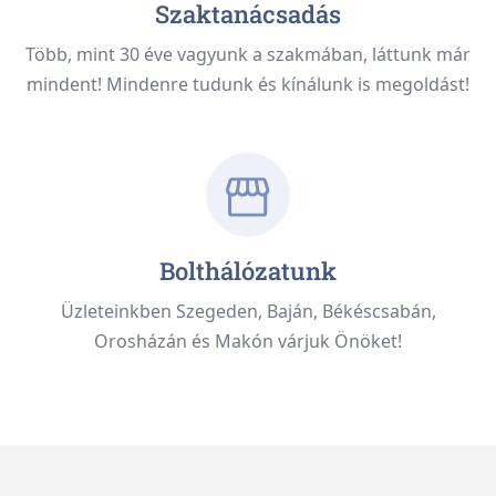
Szaktanácsadás
Több, mint 30 éve vagyunk a szakmában, láttunk már
mindent! Mindenre tudunk és kínálunk is megoldást!
Bolthálózatunk
Üzleteinkben Szegeden, Baján, Békéscsabán,
Orosházán és Makón várjuk Önöket!