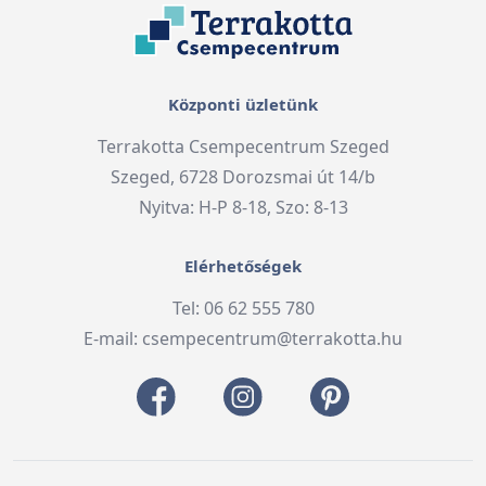
Központi üzletünk
Terrakotta Csempecentrum Szeged
Szeged, 6728 Dorozsmai út 14/b
Nyitva: H-P 8-18, Szo: 8-13
Elérhetőségek
Tel: 06 62 555 780
E-mail:
csempecentrum@terrakotta.hu