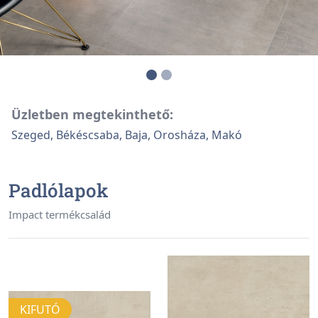
Üzletben megtekinthető:
Szeged, Békéscsaba, Baja, Orosháza, Makó
Padlólapok
Impact termékcsalád
KIFUTÓ