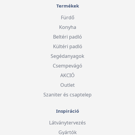
Termékek
Fürdő
Konyha
Beltéri padló
Kültéri padló
Segédanyagok
Csempevágó
AKCIÓ
Outlet
Szaniter és csaptelep
Inspiráció
Látványtervezés
Gyártók