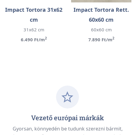
Impact Tortora 31x62
Impact Tortora Rett.
cm
60x60 cm
31x62 cm
60x60 cm
2
2
6.490 Ft/m
7.890 Ft/m
Vezető európai márkák
Gyorsan, könnyedén be tudunk szerezni bármit,