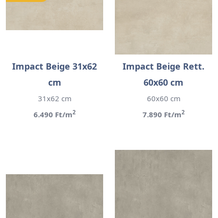
Impact Beige 31x62
Impact Beige Rett.
cm
60x60 cm
31x62 cm
60x60 cm
2
2
6.490 Ft/m
7.890 Ft/m