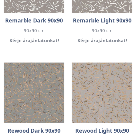
Remarble Dark 90x90
Remarble Light 90x90
90x90 cm
90x90 cm
Kérje árajánlatunkat!
Kérje árajánlatunkat!
Rewood Dark 90x90
Rewood Light 90x90