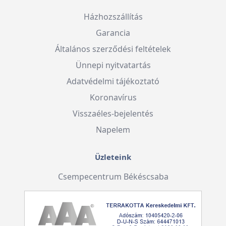
Házhozszállítás
Garancia
Általános szerződési feltételek
Ünnepi nyitvatartás
Adatvédelmi tájékoztató
Koronavírus
Visszaéles-bejelentés
Napelem
Üzleteink
Csempecentrum Békéscsaba