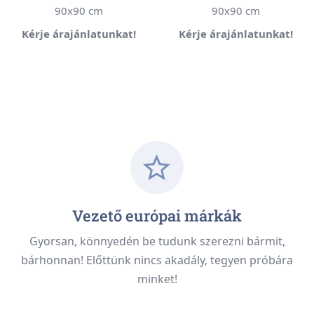
90x90 cm
90x90 cm
Kérje árajánlatunkat!
Kérje árajánlatunkat!
Vezető európai márkák
Gyorsan, könnyedén be tudunk szerezni bármit,
bárhonnan! Előttünk nincs akadály, tegyen próbára
minket!