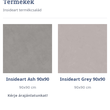
Termékek
Insideart termékcsalád
Insideart Ash 90x90
Insideart Grey 90x90
90x90 cm
90x90 cm
Kérje árajánlatunkat!