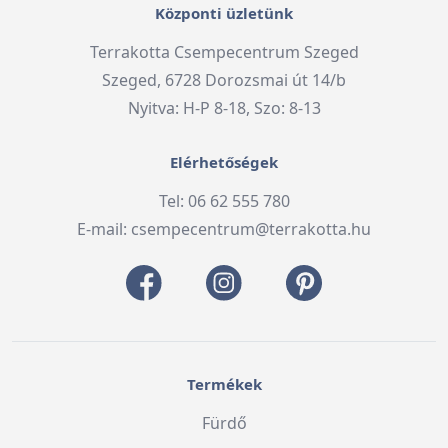
Központi üzletünk
Terrakotta Csempecentrum Szeged
Szeged, 6728 Dorozsmai út 14/b
Nyitva: H-P 8-18, Szo: 8-13
Elérhetőségek
Tel: 06 62 555 780
E-mail:
csempecentrum@terrakotta.hu
Termékek
Fürdő