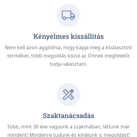
Kényelmes kiszállítás
Nem kell azon aggódnia, hogy kapja meg a kíválasztott
terméket, több megoldás közül az Önnek megfelelőt
tudja választani.
Szaktanácsadás
Több, mint 30 éve vagyunk a szakmában, láttunk már
mindent! Mindenre tudunk és kínálunk is megoldást!