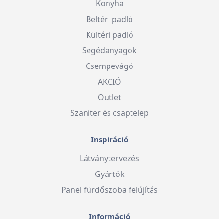
Konyha
Beltéri padló
Kültéri padló
Segédanyagok
Csempevágó
AKCIÓ
Outlet
Szaniter és csaptelep
Inspiráció
Látványtervezés
Gyártók
Panel fürdőszoba felújítás
Információ