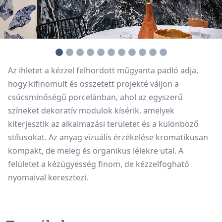
Az ihletet a kézzel felhordott műgyanta padló adja,
hogy kifinomult és összetett projekté váljon a
csúcsminőségű porcelánban, ahol az egyszerű
színeket dekoratív modulok kísérik, amelyek
kiterjesztik az alkalmazási területet és a különböző
stílusokat. Az anyag vizuális érzékelése kromatikusan
kompakt, de meleg és organikus lélekre utal. A
felületet a kézügyesség finom, de kézzelfogható
nyomaival keresztezi.