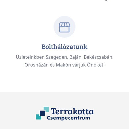
Bolthálózatunk
Üzleteinkben Szegeden, Baján, Békéscsabán,
Orosházán és Makón várjuk Önöket!