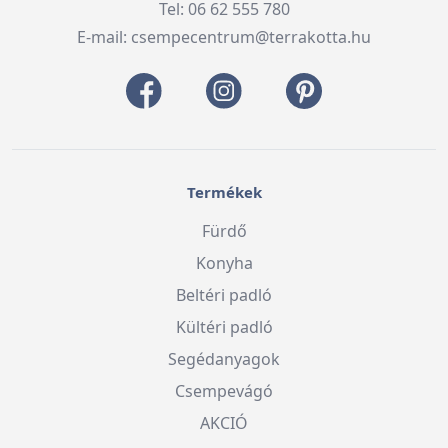
Tel: 06 62 555 780
E-mail:
csempecentrum@terrakotta.hu
Termékek
Fürdő
Konyha
Beltéri padló
Kültéri padló
Segédanyagok
Csempevágó
AKCIÓ