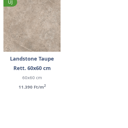
ÚJ
Landstone Taupe
Rett. 60x60 cm
60x60 cm
2
11.390 Ft/m