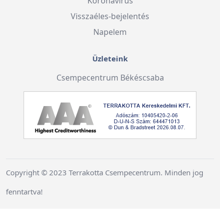
Koronavírus
Visszaéles-bejelentés
Napelem
Üzleteink
Csempecentrum Békéscsaba
Copyright © 2023 Terrakotta Csempecentrum. Minden jog
fenntartva!