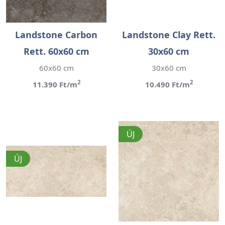
Landstone Carbon
Landstone Clay Rett.
Rett. 60x60 cm
30x60 cm
60x60 cm
30x60 cm
2
2
11.390 Ft/m
10.490 Ft/m
ÚJ
ÚJ