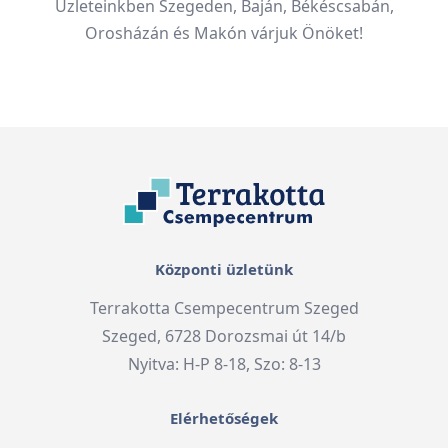
Üzleteinkben Szegeden, Baján, Békéscsabán,
Orosházán és Makón várjuk Önöket!
Központi üzletünk
Terrakotta Csempecentrum Szeged
Szeged, 6728 Dorozsmai út 14/b
Nyitva: H-P 8-18, Szo: 8-13
Elérhetőségek