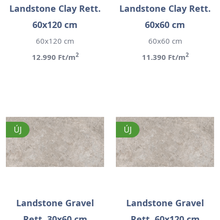
Landstone Clay Rett.
Landstone Clay Rett.
60x120 cm
60x60 cm
60x120 cm
60x60 cm
2
2
12.990 Ft/m
11.390 Ft/m
ÚJ
ÚJ
Landstone Gravel
Landstone Gravel
Rett. 30x60 cm
Rett. 60x120 cm