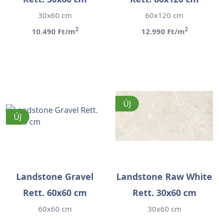
30x60 cm
60x120 cm
2
2
10.490 Ft/m
12.990 Ft/m
ÚJ
ÚJ
Landstone Gravel
Landstone Raw White
Rett. 60x60 cm
Rett. 30x60 cm
60x60 cm
30x60 cm