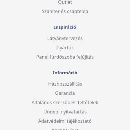
Outlet
Szaniter és csaptelep
Inspiráció
Látványtervezés
Gyártók
Panel fürdőszoba felújítás
Információ
Házhozszállítás
Garancia
Általános szerződési feltételek
Ünnepi nyitvatartás
Adatvédelmi tájékoztató