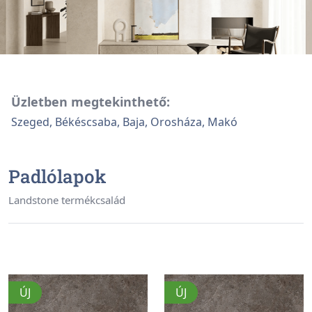
Üzletben megtekinthető:
Szeged, Békéscsaba, Baja, Orosháza, Makó
Padlólapok
Landstone termékcsalád
ÚJ
ÚJ