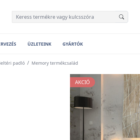
ERVEZÉS
ÜZLETEINK
GYÁRTÓK
eltéri padló
Memory termékcsalád
AKCIÓ