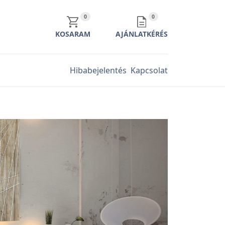
KOSÁR TARTALMA
AJÁNLATKÉRÉS TARTALMA
0
0
KOSARAM
AJÁNLATKÉRÉS
Hibabejelentés
Kapcsolat