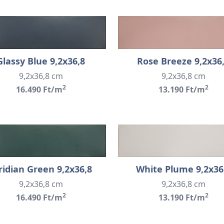
Glassy Blue 9,2x36,8
Rose Breeze 9,2x36
9,2x36,8 cm
9,2x36,8 cm
2
2
16.490 Ft/m
13.190 Ft/m
ridian Green 9,2x36,8
White Plume 9,2x36
9,2x36,8 cm
9,2x36,8 cm
2
2
16.490 Ft/m
13.190 Ft/m