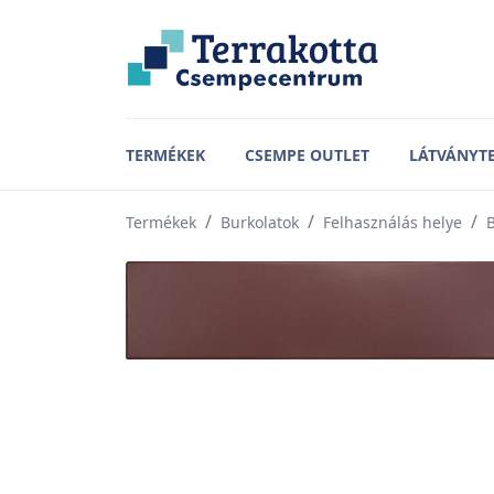
TERMÉKEK
CSEMPE OUTLET
LÁTVÁNYT
Termékek
Burkolatok
Felhasználás helye
B