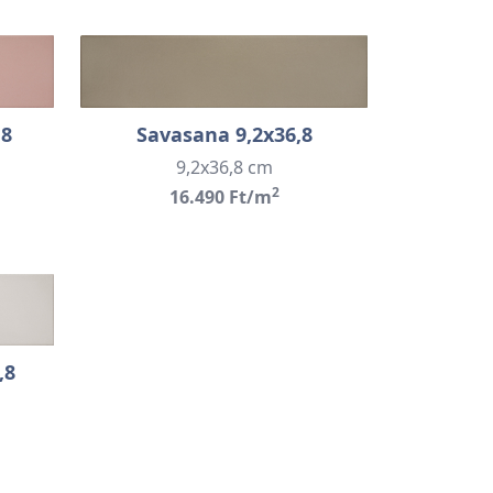
,8
Savasana 9,2x36,8
9,2x36,8 cm
2
16.490 Ft/m
,8