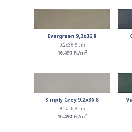
Evergreen 9,2x36,8
9,2x36,8 cm
2
16.490 Ft/m
Simply Grey 9,2x36,8
Vi
9,2x36,8 cm
2
16.490 Ft/m