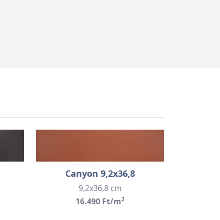
Canyon 9,2x36,8
9,2x36,8 cm
2
16.490 Ft/m