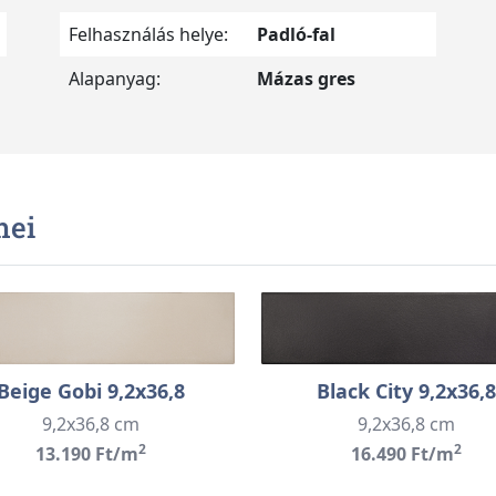
Felhasználás helye:
Padló-fal
Alapanyag:
Mázas gres
mei
Beige Gobi 9,2x36,8
Black City 9,2x36,8
9,2x36,8 cm
9,2x36,8 cm
2
2
13.190 Ft/m
16.490 Ft/m