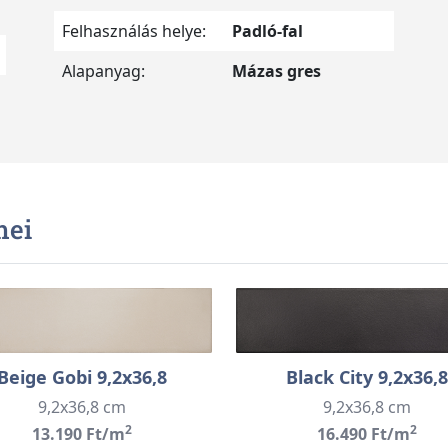
Felhasználás helye:
Padló-fal
Alapanyag:
Mázas gres
mei
Beige Gobi 9,2x36,8
Black City 9,2x36,8
9,2x36,8 cm
9,2x36,8 cm
2
2
13.190 Ft/m
16.490 Ft/m