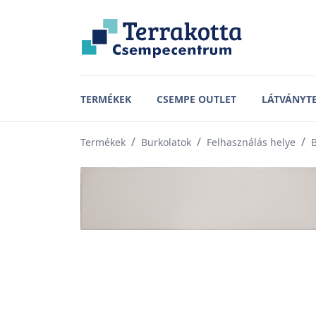
TERMÉKEK
CSEMPE OUTLET
LÁTVÁNYT
Termékek
Burkolatok
Felhasználás helye
B