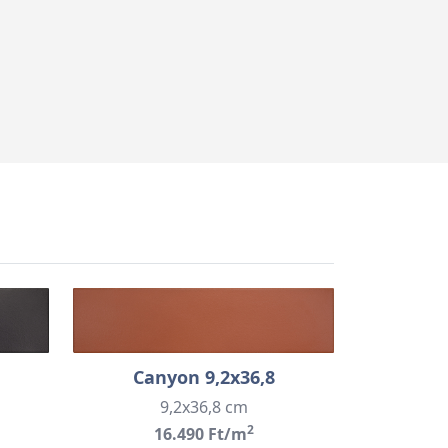
Canyon 9,2x36,8
9,2x36,8 cm
2
16.490 Ft/m