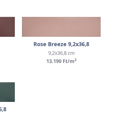
Rose Breeze 9,2x36,8
9,2x36,8 cm
2
13.190 Ft/m
6,8