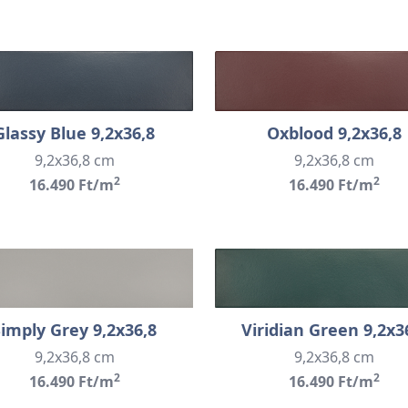
Glassy Blue 9,2x36,8
Oxblood 9,2x36,8
9,2x36,8 cm
9,2x36,8 cm
2
2
16.490 Ft/m
16.490 Ft/m
Simply Grey 9,2x36,8
Viridian Green 9,2x3
9,2x36,8 cm
9,2x36,8 cm
2
2
16.490 Ft/m
16.490 Ft/m