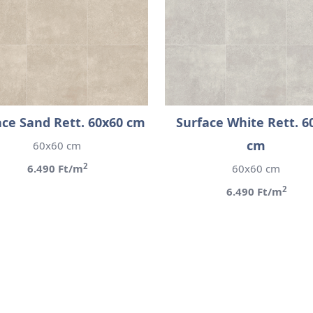
ace Sand Rett. 60x60 cm
Surface White Rett. 6
cm
60x60 cm
2
6.490 Ft/m
60x60 cm
2
6.490 Ft/m