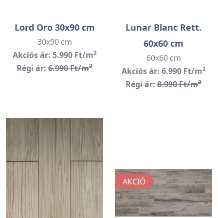
Lord Oro 30x90 cm
Lunar Blanc Rett.
30x90 cm
60x60 cm
2
Akciós ár: 5.990 Ft/m
60x60 cm
2
Régi ár:
6.990 Ft/m
2
Akciós ár: 6.990 Ft/m
2
Régi ár:
8.990 Ft/m
AKCIÓ