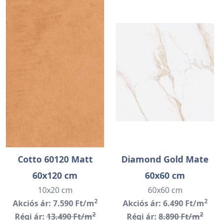
Cotto 60120 Matt
Diamond Gold Mate
60x120 cm
60x60 cm
10x20 cm
60x60 cm
2
2
Akciós ár: 7.590 Ft/m
Akciós ár: 6.490 Ft/m
2
2
Régi ár:
13.490 Ft/m
Régi ár:
8.890 Ft/m