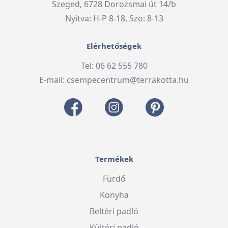
Szeged, 6728 Dorozsmai út 14/b
Nyitva: H-P 8-18, Szo: 8-13
Elérhetőségek
Tel: 06 62 555 780
E-mail:
csempecentrum@terrakotta.hu
Termékek
Fürdő
Konyha
Beltéri padló
Kültéri padló