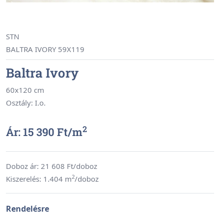
STN
BALTRA IVORY 59X119
Baltra Ivory
60x120 cm
Osztály: I.o.
2
Ár: 15 390 Ft/
m
Doboz ár:
21 608
Ft/doboz
2
Kiszerelés: 1.404 m
/doboz
Rendelésre