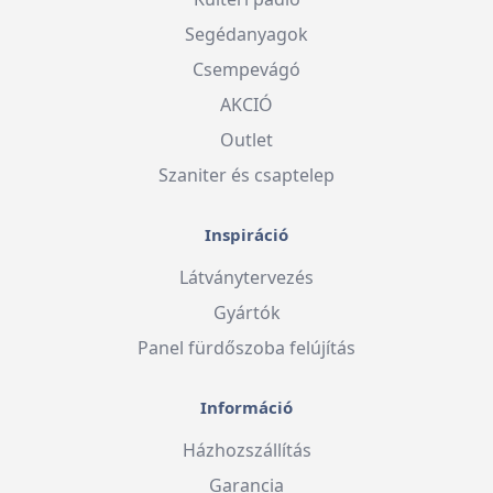
Segédanyagok
Csempevágó
AKCIÓ
Outlet
Szaniter és csaptelep
Inspiráció
Látványtervezés
Gyártók
Panel fürdőszoba felújítás
Információ
Házhozszállítás
Garancia