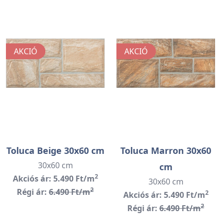
AKCIÓ
AKCIÓ
Toluca Beige 30x60 cm
Toluca Marron 30x60
30x60 cm
cm
2
Akciós ár: 5.490 Ft/m
30x60 cm
2
Régi ár:
6.490 Ft/m
2
Akciós ár: 5.490 Ft/m
2
Régi ár:
6.490 Ft/m