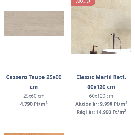
AKCIÓ
Cassero Taupe 25x60
Classic Marfil Rett.
cm
60x120 cm
25x60 cm
60x120 cm
2
2
4.790 Ft/m
Akciós ár: 9.990 Ft/m
2
Régi ár:
14.990 Ft/m