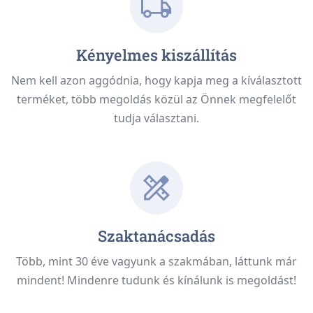
Kényelmes kiszállítás
Nem kell azon aggódnia, hogy kapja meg a kíválasztott
terméket, több megoldás közül az Önnek megfelelőt
tudja választani.
Szaktanácsadás
Több, mint 30 éve vagyunk a szakmában, láttunk már
mindent! Mindenre tudunk és kínálunk is megoldást!