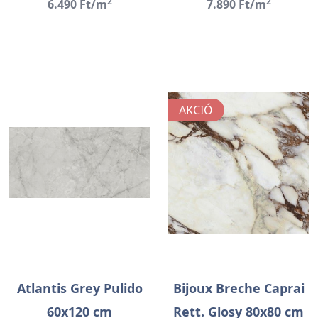
2
2
6.490 Ft/m
7.890 Ft/m
AKCIÓ
Atlantis Grey Pulido
Bijoux Breche Caprai
60x120 cm
Rett. Glosy 80x80 cm