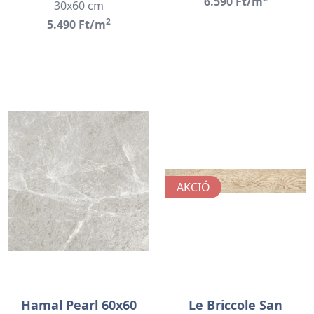
6.590 Ft/m
30x60 cm
2
5.490 Ft/m
AKCIÓ
Hamal Pearl 60x60
Le Briccole San