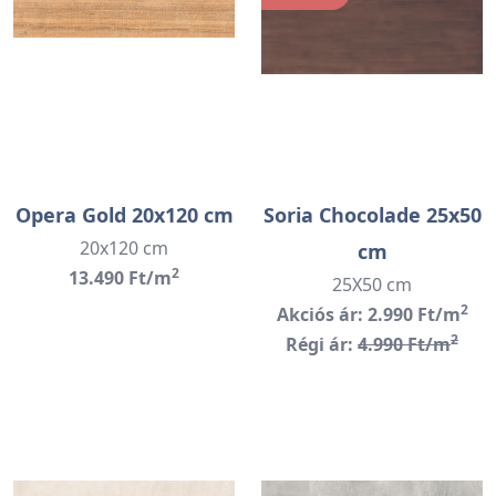
Opera Gold 20x120 cm
Soria Chocolade 25x50
20x120 cm
cm
2
13.490 Ft/m
25X50 cm
2
Akciós ár: 2.990 Ft/m
2
Régi ár:
4.990 Ft/m