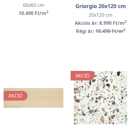
60x60 cm
Griorgio 20x120 cm
2
10.490 Ft/m
20x120 cm
2
Akciós ár: 8.990 Ft/m
2
Régi ár:
10.490 Ft/m
AKCIÓ
AKCIÓ