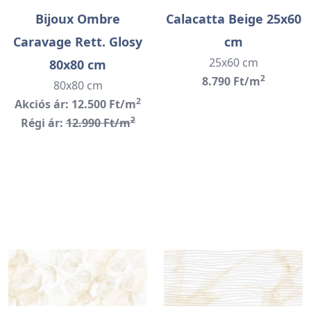
Bijoux Ombre
Calacatta Beige 25x60
Caravage Rett. Glosy
cm
25x60 cm
80x80 cm
2
8.790 Ft/m
80x80 cm
2
Akciós ár: 12.500 Ft/m
2
Régi ár:
12.990 Ft/m