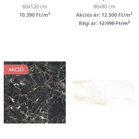
60x120 cm
80x80 cm
2
2
10.390 Ft/m
Akciós ár: 12.500 Ft/m
2
Régi ár:
12.990 Ft/m
AKCIÓ