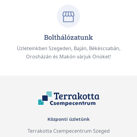
Bolthálózatunk
Üzleteinkben Szegeden, Baján, Békéscsabán,
Orosházán és Makón várjuk Önöket!
Központi üzletünk
Terrakotta Csempecentrum Szeged