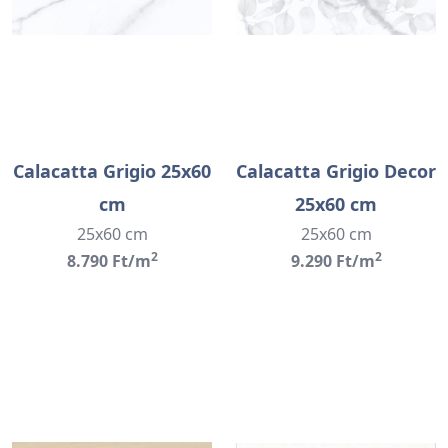
Calacatta Grigio 25x60
Calacatta Grigio Decor
cm
25x60 cm
25x60 cm
25x60 cm
2
2
8.790 Ft/m
9.290 Ft/m