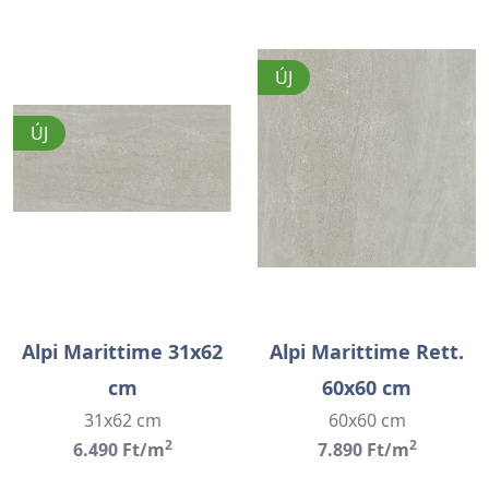
ÚJ
ÚJ
Alpi Marittime 31x62
Alpi Marittime Rett.
cm
60x60 cm
31x62 cm
60x60 cm
2
2
6.490 Ft/m
7.890 Ft/m