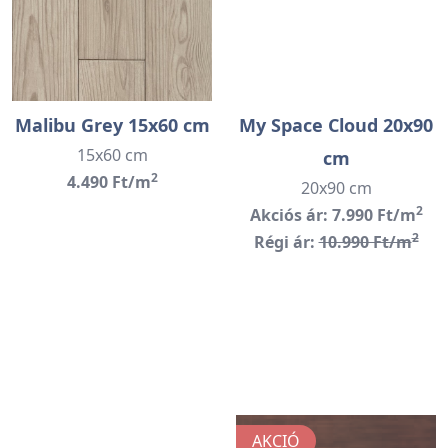
Malibu Grey 15x60 cm
My Space Cloud 20x90
15x60 cm
cm
2
4.490 Ft/m
20x90 cm
2
Akciós ár: 7.990 Ft/m
2
Régi ár:
10.990 Ft/m
AKCIÓ