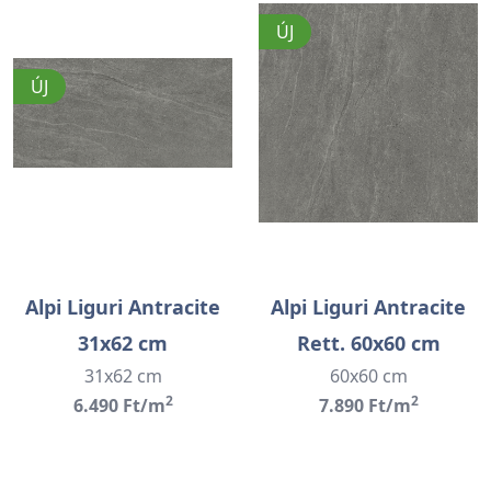
ÚJ
ÚJ
Alpi Liguri Antracite
Alpi Liguri Antracite
31x62 cm
Rett. 60x60 cm
31x62 cm
60x60 cm
2
2
6.490 Ft/m
7.890 Ft/m