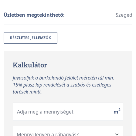
Üzletben megtekinthető:
Szeged
RÉSZLETES JELLEMZŐK
Kalkulátor
Javasoljuk a burkolandó felület méretén túl min.
15% plusz lap rendelését a szabás és esetleges
törések miatt.
2
Adja meg a mennyiséget
m