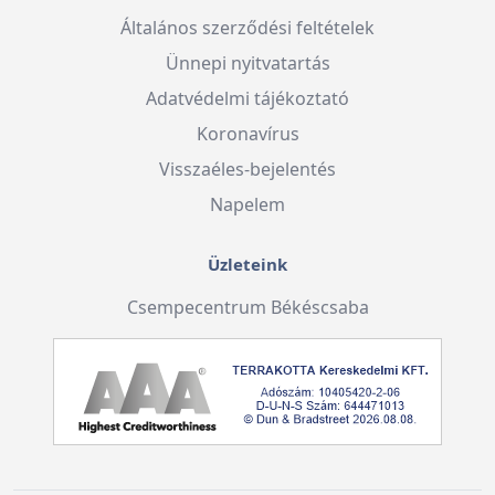
Általános szerződési feltételek
Ünnepi nyitvatartás
Adatvédelmi tájékoztató
Koronavírus
Visszaéles-bejelentés
Napelem
Üzleteink
Csempecentrum Békéscsaba