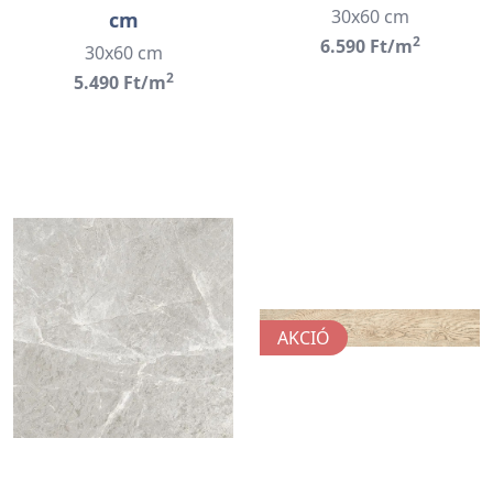
30x60 cm
cm
2
6.590 Ft/m
30x60 cm
2
5.490 Ft/m
AKCIÓ