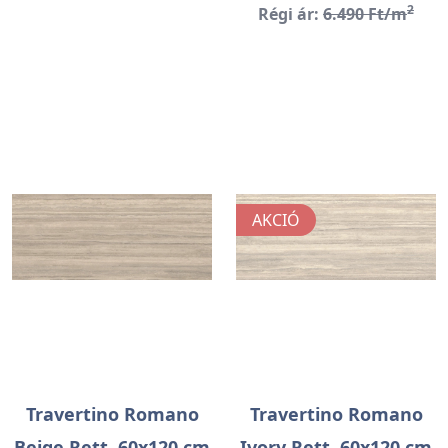
2
Régi ár:
6.490 Ft/m
AKCIÓ
Travertino Romano
Travertino Romano
Beige Rett. 60x120 cm
Ivory Rett. 60x120 cm