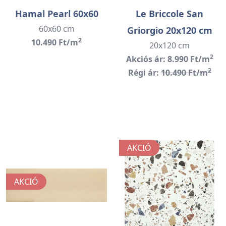
Hamal Pearl 60x60
Le Briccole San
60x60 cm
Griorgio 20x120 cm
2
10.490 Ft/m
20x120 cm
2
Akciós ár: 8.990 Ft/m
2
Régi ár:
10.490 Ft/m
AKCIÓ
AKCIÓ