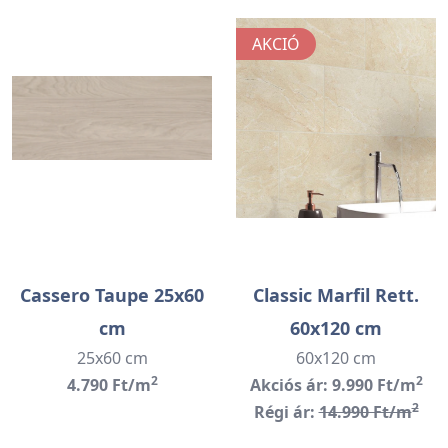
AKCIÓ
Cassero Taupe 25x60
Classic Marfil Rett.
cm
60x120 cm
25x60 cm
60x120 cm
2
2
4.790 Ft/m
Akciós ár: 9.990 Ft/m
2
Régi ár:
14.990 Ft/m