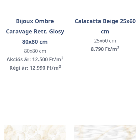
Bijoux Ombre
Calacatta Beige 25x60
Caravage Rett. Glosy
cm
25x60 cm
80x80 cm
2
8.790 Ft/m
80x80 cm
2
Akciós ár: 12.500 Ft/m
2
Régi ár:
12.990 Ft/m