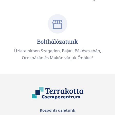
Bolthálózatunk
Üzleteinkben Szegeden, Baján, Békéscsabán,
Orosházán és Makón várjuk Önöket!
Központi üzletünk