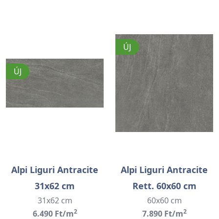
ÚJ
ÚJ
Alpi Liguri Antracite
Alpi Liguri Antracite
31x62 cm
Rett. 60x60 cm
31x62 cm
60x60 cm
2
2
6.490 Ft/m
7.890 Ft/m