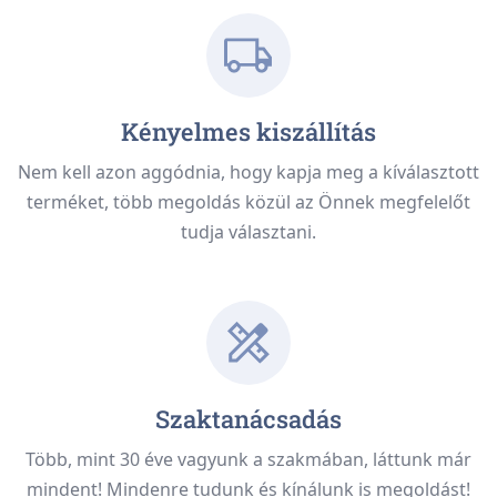
Kényelmes kiszállítás
Nem kell azon aggódnia, hogy kapja meg a kíválasztott
terméket, több megoldás közül az Önnek megfelelőt
tudja választani.
Szaktanácsadás
Több, mint 30 éve vagyunk a szakmában, láttunk már
mindent! Mindenre tudunk és kínálunk is megoldást!