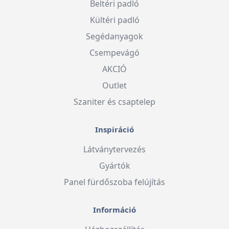
Beltéri padló
Kültéri padló
Segédanyagok
Csempevágó
AKCIÓ
Outlet
Szaniter és csaptelep
Inspiráció
Látványtervezés
Gyártók
Panel fürdőszoba felújítás
Információ