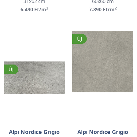
31x62 cm
60x60 cm
2
2
6.490 Ft/m
7.890 Ft/m
ÚJ
ÚJ
Alpi Nordice Grigio
Alpi Nordice Grigio