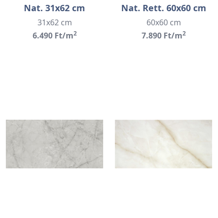
Nat. 31x62 cm
Nat. Rett. 60x60 cm
31x62 cm
60x60 cm
2
2
6.490 Ft/m
7.890 Ft/m