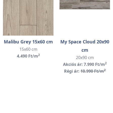
Malibu Grey 15x60 cm
My Space Cloud 20x90
15x60 cm
cm
2
4.490 Ft/m
20x90 cm
2
Akciós ár: 7.990 Ft/m
2
Régi ár:
10.990 Ft/m