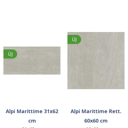
ÚJ
ÚJ
Alpi Marittime 31x62
Alpi Marittime Rett.
cm
60x60 cm