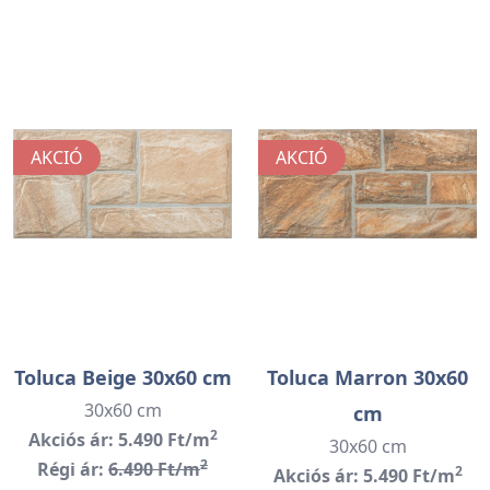
AKCIÓ
AKCIÓ
Toluca Beige 30x60 cm
Toluca Marron 30x60
30x60 cm
cm
2
Akciós ár: 5.490 Ft/m
30x60 cm
2
Régi ár:
6.490 Ft/m
2
Akciós ár: 5.490 Ft/m