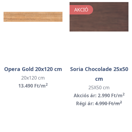
AKCIÓ
Opera Gold 20x120 cm
Soria Chocolade 25x50
20x120 cm
cm
2
13.490 Ft/m
25X50 cm
2
Akciós ár: 2.990 Ft/m
2
Régi ár:
4.990 Ft/m