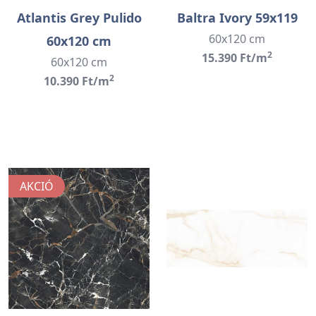
Atlantis Grey Pulido
Baltra Ivory 59x119
60x120 cm
60x120 cm
2
15.390 Ft/m
60x120 cm
2
10.390 Ft/m
AKCIÓ