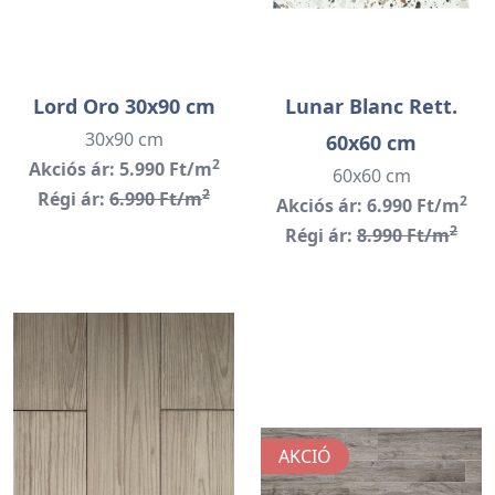
Lord Oro 30x90 cm
Lunar Blanc Rett.
30x90 cm
60x60 cm
2
Akciós ár: 5.990 Ft/m
60x60 cm
2
Régi ár:
6.990 Ft/m
2
Akciós ár: 6.990 Ft/m
2
Régi ár:
8.990 Ft/m
AKCIÓ