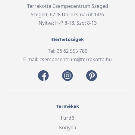
Terrakotta Csempecentrum Szeged
Szeged, 6728 Dorozsmai út 14/b
Nyitva: H-P 8-18, Szo: 8-13
Elérhetőségek
Tel: 06 62 555 780
E-mail:
csempecentrum@terrakotta.hu
Termékek
Fürdő
Konyha