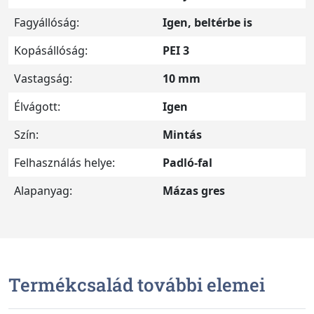
Fagyállóság:
Igen, beltérbe is
Kopásállóság:
PEI 3
Vastagság:
10 mm
Élvágott:
Igen
Szín:
Mintás
Felhasználás helye:
Padló-fal
Alapanyag:
Mázas gres
Termékcsalád további elemei