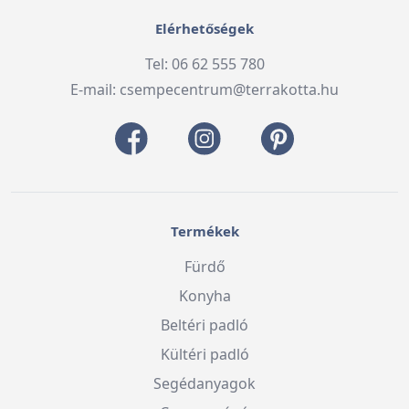
Elérhetőségek
Tel: 06 62 555 780
E-mail:
csempecentrum@terrakotta.hu
Termékek
Fürdő
Konyha
Beltéri padló
Kültéri padló
Segédanyagok