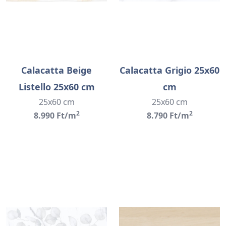
Calacatta Beige
Calacatta Grigio 25x60
Listello 25x60 cm
cm
25x60 cm
25x60 cm
2
2
8.990 Ft/m
8.790 Ft/m