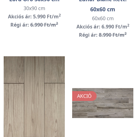
30x90 cm
60x60 cm
2
Akciós ár: 5.990 Ft/m
60x60 cm
2
Régi ár:
6.990 Ft/m
2
Akciós ár: 6.990 Ft/m
2
Régi ár:
8.990 Ft/m
AKCIÓ