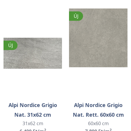
ÚJ
ÚJ
Alpi Nordice Grigio
Alpi Nordice Grigio
Nat. 31x62 cm
Nat. Rett. 60x60 cm
31x62 cm
60x60 cm
2
2