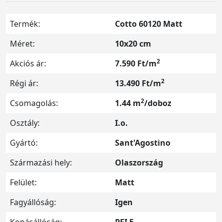
Termék:
Cotto 60120 Matt
Méret:
10x20 cm
2
Akciós ár:
7.590 Ft/m
2
Régi ár:
13.490 Ft/m
2
Csomagolás:
1.44 m
/doboz
Osztály:
I.o.
Gyártó:
Sant'Agostino
Származási hely:
Olaszország
Felület:
Matt
Fagyállóság:
Igen