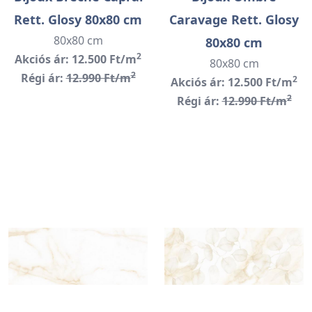
Rett. Glosy 80x80 cm
Caravage Rett. Glosy
80x80 cm
80x80 cm
2
Akciós ár: 12.500 Ft/m
80x80 cm
2
Régi ár:
12.990 Ft/m
2
Akciós ár: 12.500 Ft/m
2
Régi ár:
12.990 Ft/m