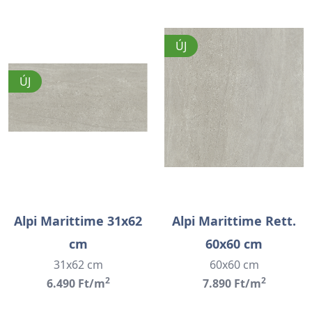
ÚJ
ÚJ
Alpi Marittime 31x62
Alpi Marittime Rett.
cm
60x60 cm
31x62 cm
60x60 cm
2
2
6.490 Ft/m
7.890 Ft/m