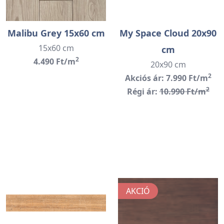
Malibu Grey 15x60 cm
My Space Cloud 20x90
15x60 cm
cm
2
4.490 Ft/m
20x90 cm
2
Akciós ár: 7.990 Ft/m
2
Régi ár:
10.990 Ft/m
AKCIÓ