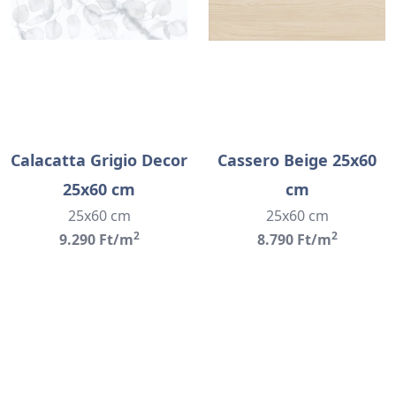
Calacatta Grigio Decor
Cassero Beige 25x60
25x60 cm
cm
25x60 cm
25x60 cm
2
2
9.290 Ft/m
8.790 Ft/m