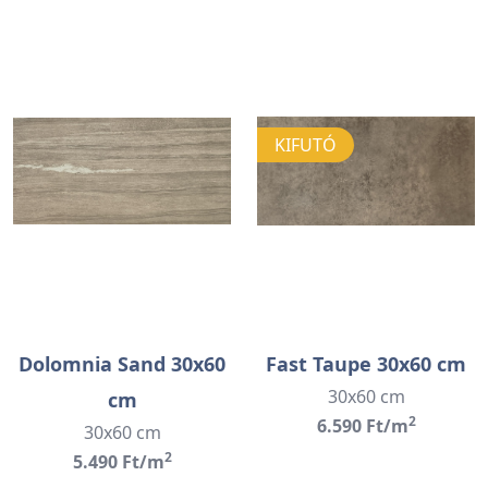
KIFUTÓ
Dolomnia Sand 30x60
Fast Taupe 30x60 cm
30x60 cm
cm
2
6.590 Ft/m
30x60 cm
2
5.490 Ft/m