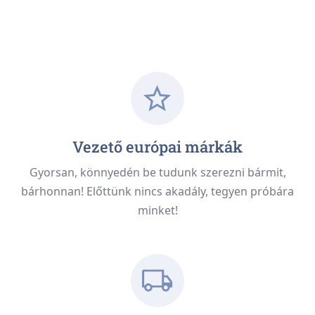
Vezető európai márkák
Gyorsan, könnyedén be tudunk szerezni bármit,
bárhonnan! Előttünk nincs akadály, tegyen próbára
minket!