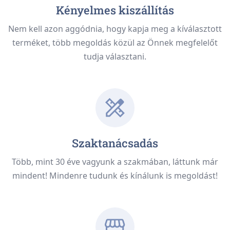
Kényelmes kiszállítás
Nem kell azon aggódnia, hogy kapja meg a kíválasztott
terméket, több megoldás közül az Önnek megfelelőt
tudja választani.
Szaktanácsadás
Több, mint 30 éve vagyunk a szakmában, láttunk már
mindent! Mindenre tudunk és kínálunk is megoldást!