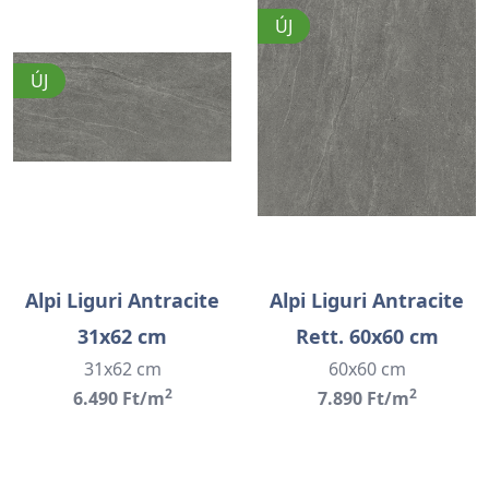
ÚJ
ÚJ
Alpi Liguri Antracite
Alpi Liguri Antracite
31x62 cm
Rett. 60x60 cm
31x62 cm
60x60 cm
2
2
6.490 Ft/m
7.890 Ft/m