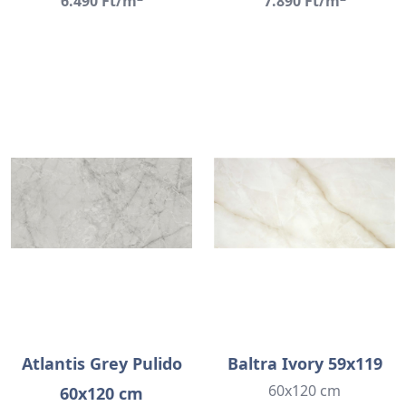
6.490 Ft/m
7.890 Ft/m
Atlantis Grey Pulido
Baltra Ivory 59x119
60x120 cm
60x120 cm