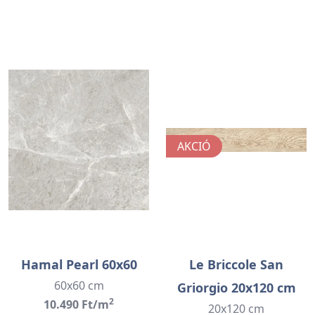
AKCIÓ
Hamal Pearl 60x60
Le Briccole San
60x60 cm
Griorgio 20x120 cm
2
10.490 Ft/m
20x120 cm