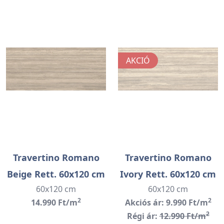
AKCIÓ
Travertino Romano
Travertino Romano
Beige Rett. 60x120 cm
Ivory Rett. 60x120 cm
60x120 cm
60x120 cm
2
2
14.990 Ft/m
Akciós ár: 9.990 Ft/m
2
Régi ár:
12.990 Ft/m