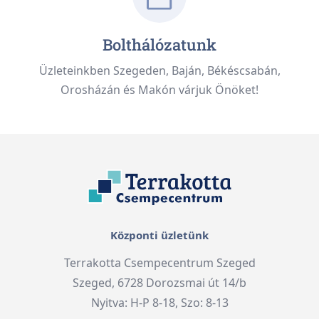
Bolthálózatunk
Üzleteinkben Szegeden, Baján, Békéscsabán,
Orosházán és Makón várjuk Önöket!
Központi üzletünk
Terrakotta Csempecentrum Szeged
Szeged, 6728 Dorozsmai út 14/b
Nyitva: H-P 8-18, Szo: 8-13