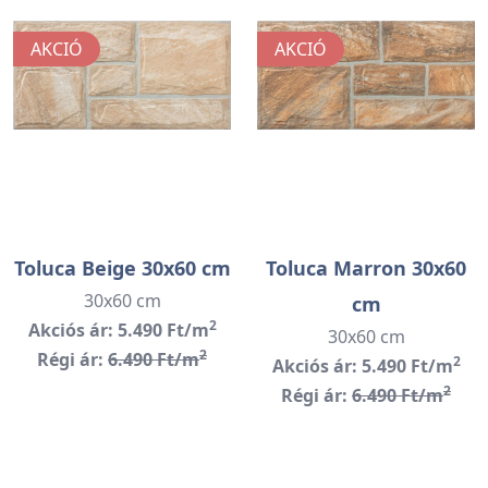
AKCIÓ
AKCIÓ
Toluca Beige 30x60 cm
Toluca Marron 30x60
30x60 cm
cm
2
Akciós ár: 5.490 Ft/m
30x60 cm
2
Régi ár:
6.490 Ft/m
2
Akciós ár: 5.490 Ft/m
2
Régi ár:
6.490 Ft/m