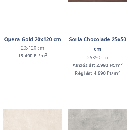
Opera Gold 20x120 cm
Soria Chocolade 25x50
20x120 cm
cm
2
13.490 Ft/m
25X50 cm
2
Akciós ár: 2.990 Ft/m
2
Régi ár:
4.990 Ft/m