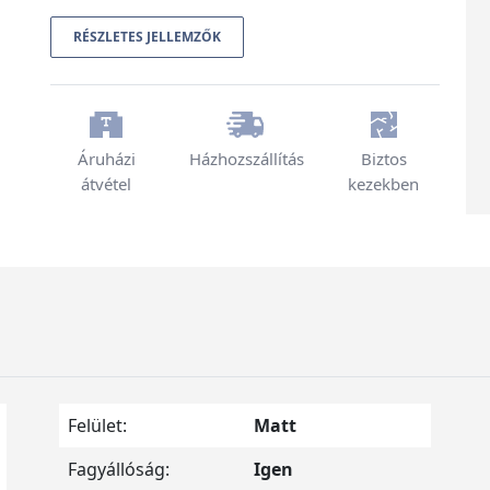
RÉSZLETES JELLEMZŐK
Áruházi
Házhozszállítás
Biztos
átvétel
kezekben
Felület:
Matt
Fagyállóság:
Igen