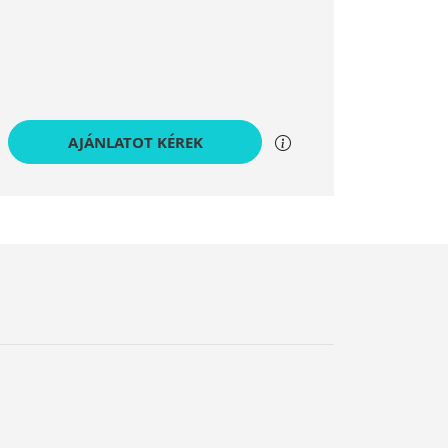
AJÁNLATOT KÉREK