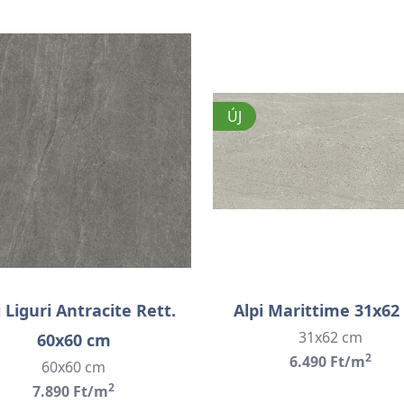
ÚJ
i Liguri Antracite Rett.
Alpi Marittime 31x62
31x62 cm
60x60 cm
2
6.490 Ft/m
60x60 cm
2
7.890 Ft/m