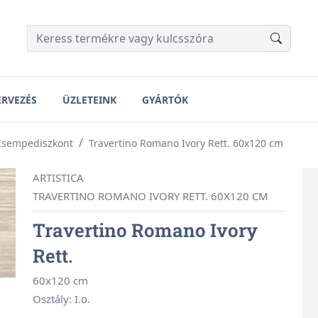
ERVEZÉS
ÜZLETEINK
GYÁRTÓK
Csempediszkont
Travertino Romano Ivory Rett. 60x120 cm
ARTISTICA
TRAVERTINO ROMANO IVORY RETT. 60X120 CM
Travertino Romano Ivory
Rett.
60x120 cm
Osztály: I.o.