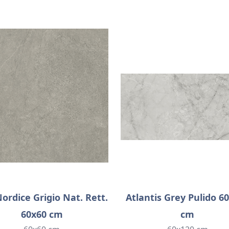
Nordice Grigio Nat. Rett.
Atlantis Grey Pulido 6
60x60 cm
cm