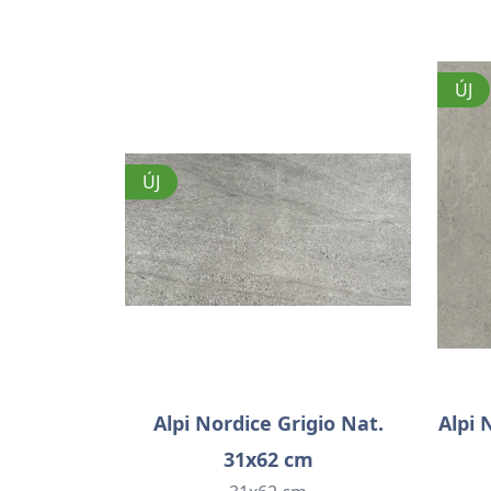
ÚJ
ÚJ
Alpi Nordice Grigio Nat.
Alpi 
31x62 cm