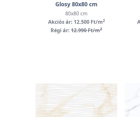
Glosy 80x80 cm
80x80 cm
2
Akciós ár: 12.500 Ft/m
A
2
Régi ár:
12.990 Ft/m