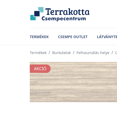
TERMÉKEK
CSEMPE OUTLET
LÁTVÁNYT
Termékek
Burkolatok
Felhasználás helye
AKCIÓ