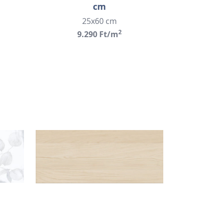
cm
25x60 cm
2
9.290 Ft/m