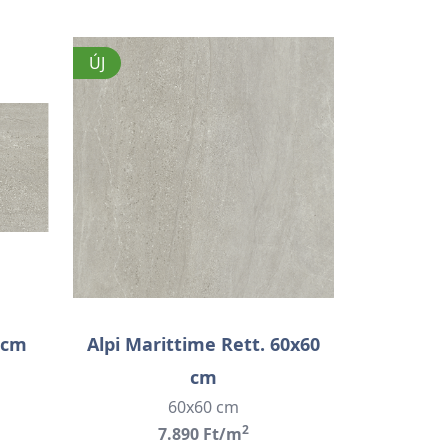
ÚJ
 cm
Alpi Marittime Rett. 60x60
cm
60x60 cm
2
7.890 Ft/m