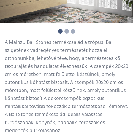
A Mainzu Bali Stones termékcsalád a trópusi Bali
szigetének vadregényes természetét hozza el
otthonunkba, lehetővé téve, hogy a természetes kő
textúráját és hangulatát élvezhessük. A csempék 20x20
cm-es méretben, matt felülettel készülnek, amely
autentikus kőhatást biztosít. A csempék 20x20 cm-es
méretben, matt felülettel készülnek, amely autentikus
kőhatást biztosít.A dekorcsempék egzotikus
mintáikkal tovább fokozzák a természetközeli élményt.​
A Bali Stones termékcsalád ideális választás
fürdőszobák, konyhák, nappalik, teraszok és
medencék burkolásához.