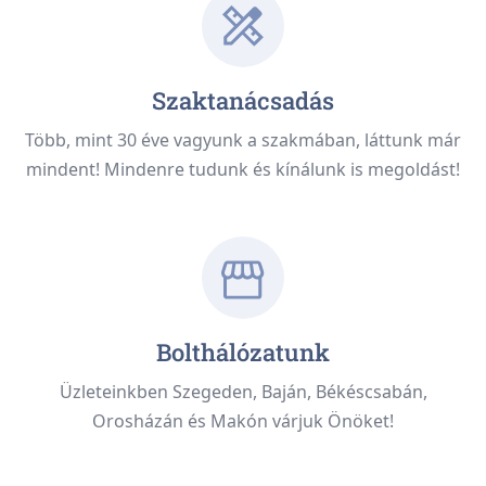
Szaktanácsadás
Több, mint 30 éve vagyunk a szakmában, láttunk már
mindent! Mindenre tudunk és kínálunk is megoldást!
Bolthálózatunk
Üzleteinkben Szegeden, Baján, Békéscsabán,
Orosházán és Makón várjuk Önöket!