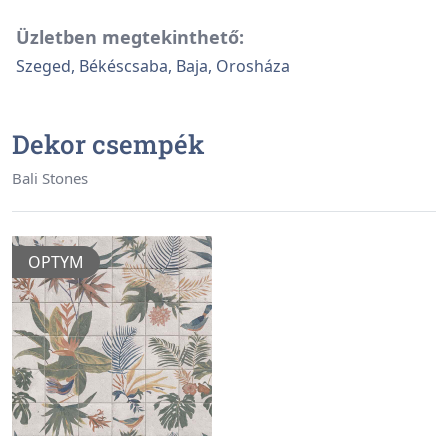
Üzletben megtekinthető:
Szeged, Békéscsaba, Baja, Orosháza
Dekor csempék
Bali Stones
OPTYM