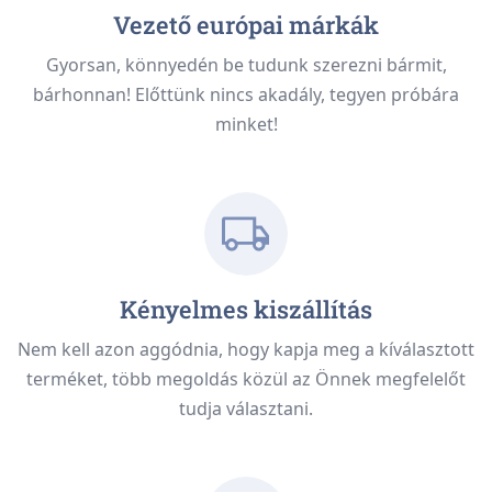
Vezető európai márkák
Gyorsan, könnyedén be tudunk szerezni bármit,
bárhonnan! Előttünk nincs akadály, tegyen próbára
minket!
Kényelmes kiszállítás
Nem kell azon aggódnia, hogy kapja meg a kíválasztott
terméket, több megoldás közül az Önnek megfelelőt
tudja választani.