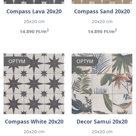
Compass Lava 20x20
Compass Sand 20x20
20x20 cm
20x20 cm
2
2
14.890 Ft/m
14.890 Ft/m
OPTYM
OPTYM
Compass White 20x20
Decor Samui 20x20
20x20 cm
20x20 cm