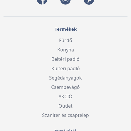
Termékek
Fürdő
Konyha
Beltéri padló
Kültéri padló
Segédanyagok
Csempevágó
AKCIÓ
Outlet
Szaniter és csaptelep