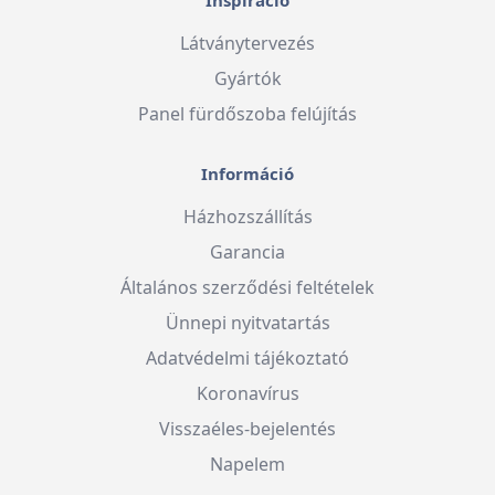
Inspiráció
Látványtervezés
Gyártók
Panel fürdőszoba felújítás
Információ
Házhozszállítás
Garancia
Általános szerződési feltételek
Ünnepi nyitvatartás
Adatvédelmi tájékoztató
Koronavírus
Visszaéles-bejelentés
Napelem