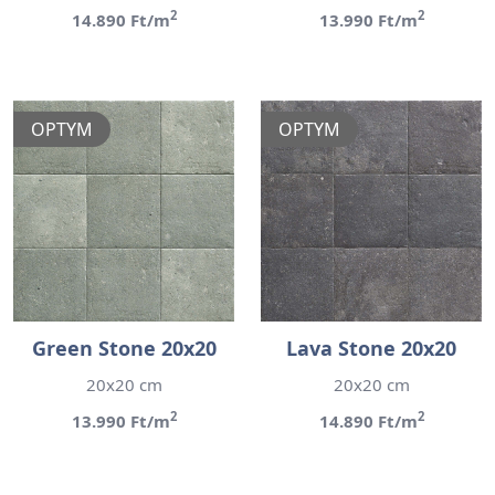
2
2
14.890 Ft/m
13.990 Ft/m
OPTYM
OPTYM
Green Stone 20x20
Lava Stone 20x20
20x20 cm
20x20 cm
2
2
13.990 Ft/m
14.890 Ft/m