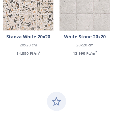
Stanza White 20x20
White Stone 20x20
20x20 cm
20x20 cm
2
2
14.890 Ft/m
13.990 Ft/m