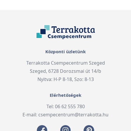
Központi üzletünk
Terrakotta Csempecentrum Szeged
Szeged, 6728 Dorozsmai út 14/b
Nyitva: H-P 8-18, Szo: 8-13
Elérhetőségek
Tel: 06 62 555 780
E-mail:
csempecentrum@terrakotta.hu