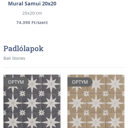
Mural Samui 20x20
20x20 cm
74.390 Ft/szett
Padlólapok
Bali Stones
OPTYM
OPTYM