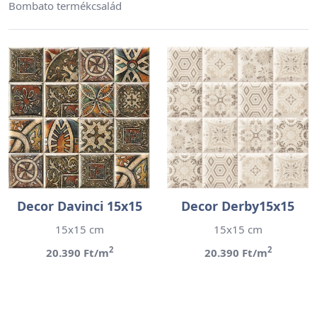
Bombato termékcsalád
Decor Davinci 15x15
Decor Derby15x15
15x15 cm
15x15 cm
2
2
20.390 Ft/m
20.390 Ft/m