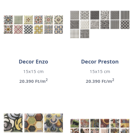
Decor Enzo
Decor Preston
15x15 cm
15x15 cm
2
2
20.390 Ft/m
20.390 Ft/m