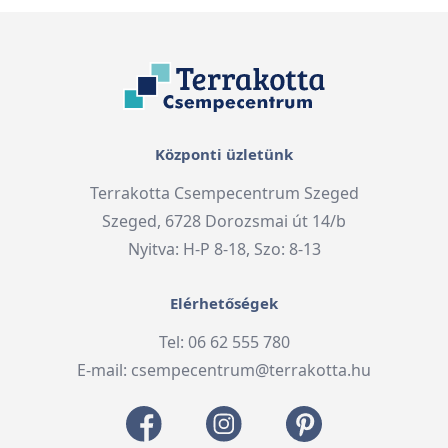
Központi üzletünk
Terrakotta Csempecentrum Szeged
Szeged, 6728 Dorozsmai út 14/b
Nyitva: H-P 8-18, Szo: 8-13
Elérhetőségek
Tel: 06 62 555 780
E-mail:
csempecentrum@terrakotta.hu