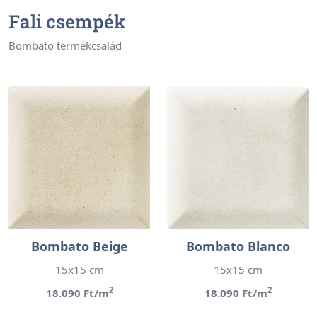
Fali csempék
Bombato termékcsalád
Bombato Beige
Bombato Blanco
15x15 cm
15x15 cm
2
2
18.090 Ft/m
18.090 Ft/m