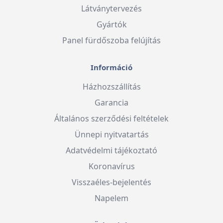
Látványtervezés
Gyártók
Panel fürdőszoba felújítás
Információ
Házhozszállítás
Garancia
Általános szerződési feltételek
Ünnepi nyitvatartás
Adatvédelmi tájékoztató
Koronavírus
Visszaéles-bejelentés
Napelem