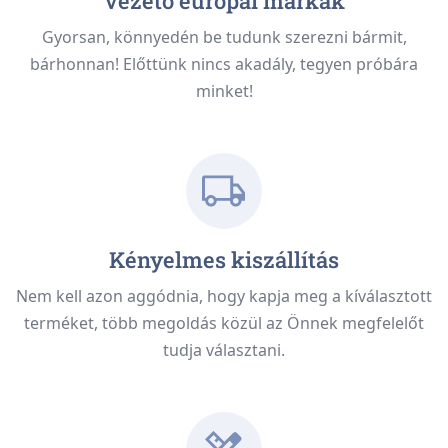
Vezető európai márkák
Gyorsan, könnyedén be tudunk szerezni bármit,
bárhonnan! Előttünk nincs akadály, tegyen próbára
minket!
Kényelmes kiszállítás
Nem kell azon aggódnia, hogy kapja meg a kíválasztott
terméket, több megoldás közül az Önnek megfelelőt
tudja választani.