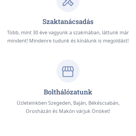
Szaktanácsadás
Több, mint 30 éve vagyunk a szakmában, láttunk már
mindent! Mindenre tudunk és kínálunk is megoldást!
Bolthálózatunk
Üzleteinkben Szegeden, Baján, Békéscsabán,
Orosházán és Makón várjuk Önöket!