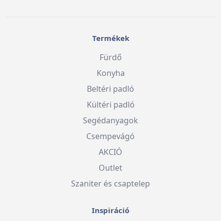
Termékek
Fürdő
Konyha
Beltéri padló
Kültéri padló
Segédanyagok
Csempevágó
AKCIÓ
Outlet
Szaniter és csaptelep
Inspiráció