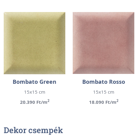
Bombato Green
Bombato Rosso
15x15 cm
15x15 cm
2
2
20.390 Ft/m
18.090 Ft/m
Dekor csempék