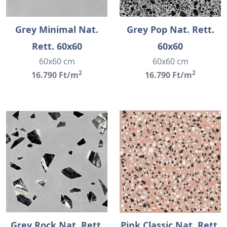
Grey Minimal Nat.
Grey Pop Nat. Rett.
Rett. 60x60
60x60
60x60 cm
60x60 cm
2
2
16.790 Ft/m
16.790 Ft/m
Grey Rock Nat. Rett.
Pink Classic Nat. Rett.