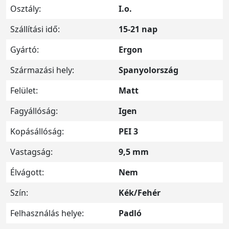
Osztály:
I.o.
Szállítási idő:
15-21 nap
Gyártó:
Ergon
Származási hely:
Spanyolország
Felület:
Matt
Fagyállóság:
Igen
Kopásállóság:
PEI 3
Vastagság:
9,5 mm
Élvágott:
Nem
Szín:
Kék/Fehér
Felhasználás helye:
Padló