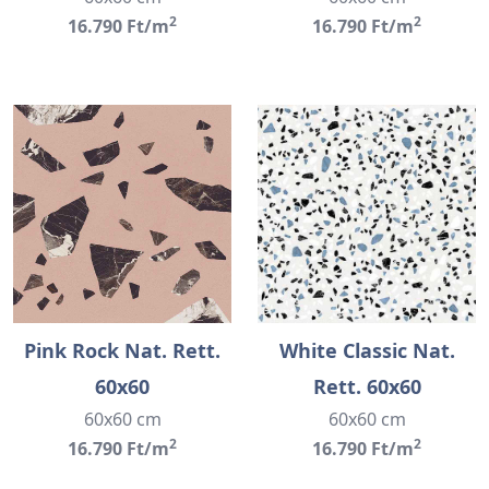
2
2
16.790 Ft/m
16.790 Ft/m
Pink Rock Nat. Rett.
White Classic Nat.
60x60
Rett. 60x60
60x60 cm
60x60 cm
2
2
16.790 Ft/m
16.790 Ft/m