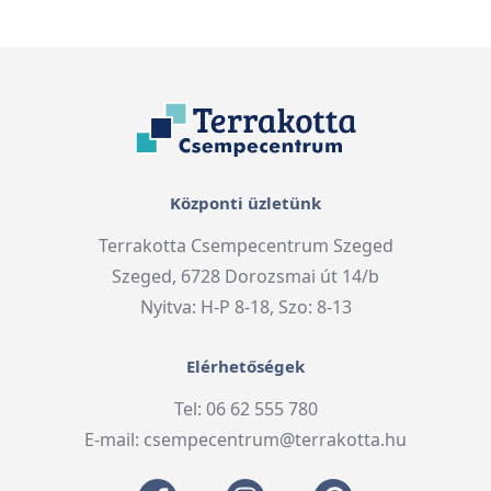
Központi üzletünk
Terrakotta Csempecentrum Szeged
Szeged, 6728 Dorozsmai út 14/b
Nyitva: H-P 8-18, Szo: 8-13
Elérhetőségek
Tel: 06 62 555 780
E-mail:
csempecentrum@terrakotta.hu