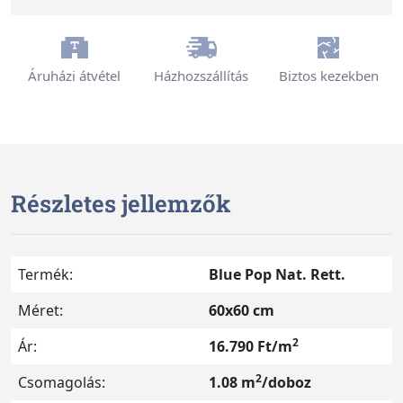
Áruházi átvétel
Házhozszállítás
Biztos kezekben
Részletes jellemzők
Termék:
Blue Pop Nat. Rett.
Méret:
60x60 cm
2
Ár:
16.790 Ft/m
2
Csomagolás:
1.08 m
/doboz