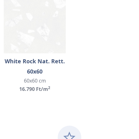
White Rock Nat. Rett.
60x60
60x60 cm
2
16.790 Ft/m