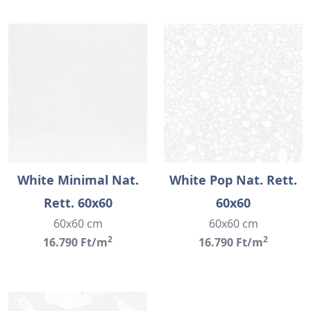
White Minimal Nat.
White Pop Nat. Rett.
Rett. 60x60
60x60
60x60 cm
60x60 cm
2
2
16.790 Ft/m
16.790 Ft/m