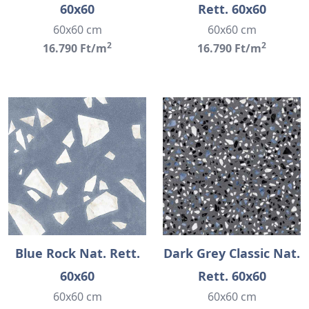
60x60
Rett. 60x60
60x60 cm
60x60 cm
2
2
16.790 Ft/m
16.790 Ft/m
Blue Rock Nat. Rett.
Dark Grey Classic Nat.
60x60
Rett. 60x60
60x60 cm
60x60 cm