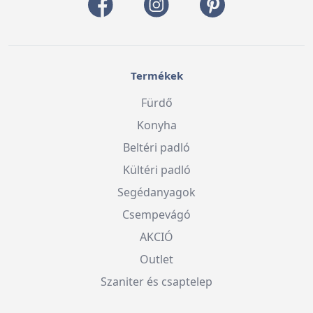
Termékek
Fürdő
Konyha
Beltéri padló
Kültéri padló
Segédanyagok
Csempevágó
AKCIÓ
Outlet
Szaniter és csaptelep