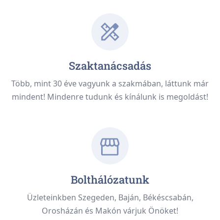
Szaktanácsadás
Több, mint 30 éve vagyunk a szakmában, láttunk már
mindent! Mindenre tudunk és kínálunk is megoldást!
Bolthálózatunk
Üzleteinkben Szegeden, Baján, Békéscsabán,
Orosházán és Makón várjuk Önöket!