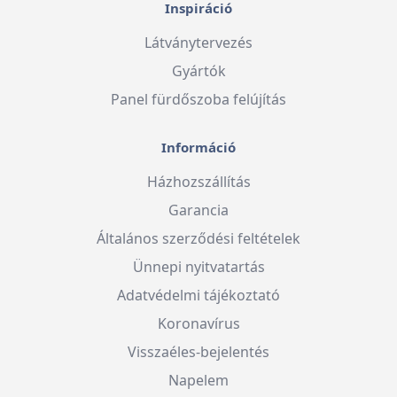
Inspiráció
Látványtervezés
Gyártók
Panel fürdőszoba felújítás
Információ
Házhozszállítás
Garancia
Általános szerződési feltételek
Ünnepi nyitvatartás
Adatvédelmi tájékoztató
Koronavírus
Visszaéles-bejelentés
Napelem