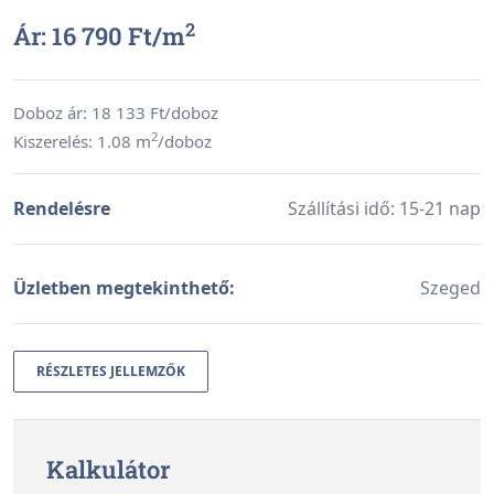
2
Ár: 16 790 Ft/
m
Doboz ár:
18 133
Ft/doboz
2
Kiszerelés: 1.08 m
/doboz
Rendelésre
Szállítási idő: 15-21 nap
Üzletben megtekinthető:
Szeged
RÉSZLETES JELLEMZŐK
Kalkulátor