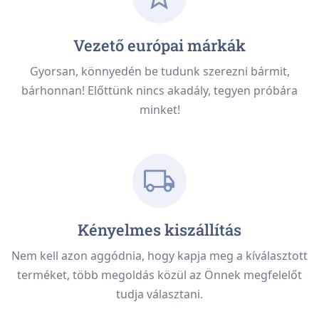
Vezető európai márkák
Gyorsan, könnyedén be tudunk szerezni bármit,
bárhonnan! Előttünk nincs akadály, tegyen próbára
minket!
Kényelmes kiszállítás
Nem kell azon aggódnia, hogy kapja meg a kíválasztott
terméket, több megoldás közül az Önnek megfelelőt
tudja választani.