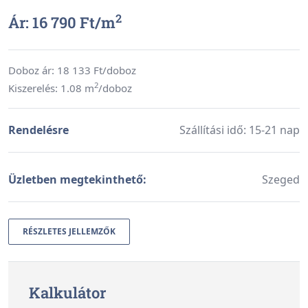
2
Ár: 16 790 Ft/
m
Doboz ár:
18 133
Ft/doboz
2
Kiszerelés: 1.08 m
/doboz
Rendelésre
Szállítási idő: 15-21 nap
Üzletben megtekinthető:
Szeged
RÉSZLETES JELLEMZŐK
Kalkulátor