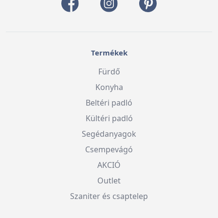
Termékek
Fürdő
Konyha
Beltéri padló
Kültéri padló
Segédanyagok
Csempevágó
AKCIÓ
Outlet
Szaniter és csaptelep