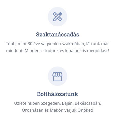
Szaktanácsadás
Több, mint 30 éve vagyunk a szakmában, láttunk már
mindent! Mindenre tudunk és kínálunk is megoldást!
Bolthálózatunk
Üzleteinkben Szegeden, Baján, Békéscsabán,
Orosházán és Makón várjuk Önöket!