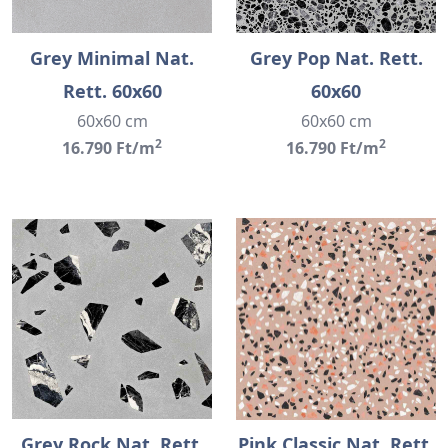
Grey Minimal Nat.
Grey Pop Nat. Rett.
Rett. 60x60
60x60
60x60 cm
60x60 cm
2
2
16.790 Ft/m
16.790 Ft/m
Grey Rock Nat. Rett.
Pink Classic Nat. Rett.