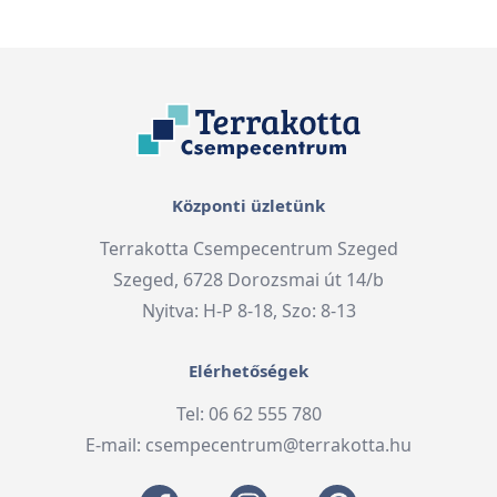
Központi üzletünk
Terrakotta Csempecentrum Szeged
Szeged, 6728 Dorozsmai út 14/b
Nyitva: H-P 8-18, Szo: 8-13
Elérhetőségek
Tel: 06 62 555 780
E-mail:
csempecentrum@terrakotta.hu