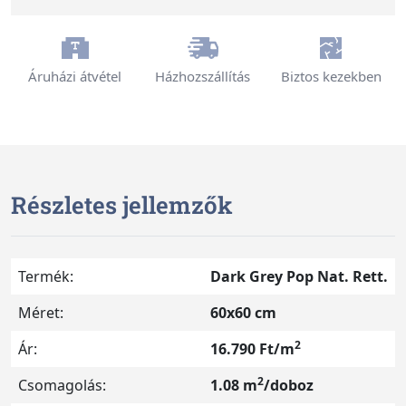
Áruházi átvétel
Házhozszállítás
Biztos kezekben
Részletes jellemzők
Termék:
Dark Grey Pop Nat. Rett.
Méret:
60x60 cm
2
Ár:
16.790 Ft/m
2
Csomagolás:
1.08 m
/doboz