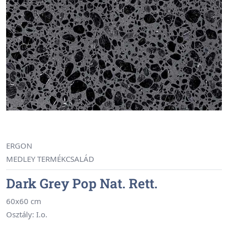
ERGON
MEDLEY TERMÉKCSALÁD
Dark Grey Pop Nat. Rett.
60x60 cm
Osztály: I.o.