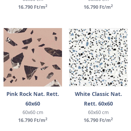
2
2
16.790 Ft/m
16.790 Ft/m
Pink Rock Nat. Rett.
White Classic Nat.
60x60
Rett. 60x60
60x60 cm
60x60 cm
2
2
16.790 Ft/m
16.790 Ft/m