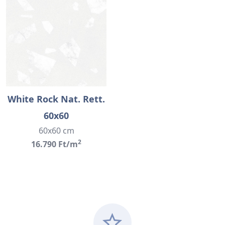
White Rock Nat. Rett.
60x60
60x60 cm
2
16.790 Ft/m