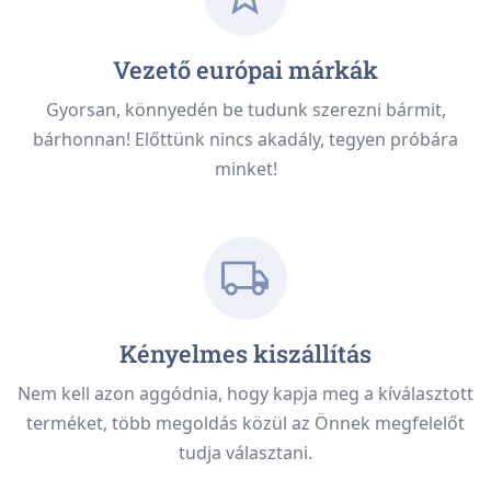
Vezető európai márkák
Gyorsan, könnyedén be tudunk szerezni bármit,
bárhonnan! Előttünk nincs akadály, tegyen próbára
minket!
Kényelmes kiszállítás
Nem kell azon aggódnia, hogy kapja meg a kíválasztott
terméket, több megoldás közül az Önnek megfelelőt
tudja választani.