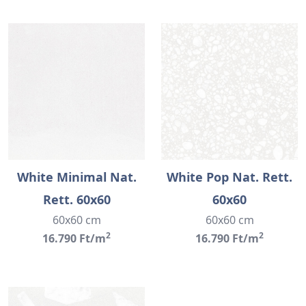
White Minimal Nat.
White Pop Nat. Rett.
Rett. 60x60
60x60
60x60 cm
60x60 cm
2
2
16.790 Ft/m
16.790 Ft/m