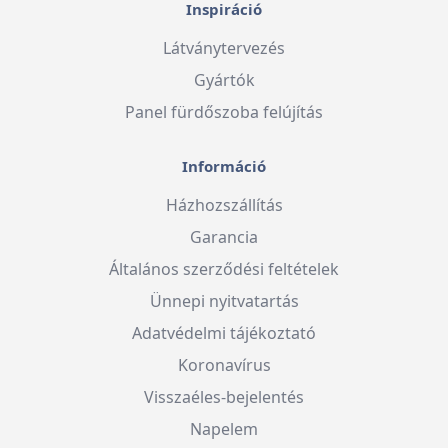
Inspiráció
Látványtervezés
Gyártók
Panel fürdőszoba felújítás
Információ
Házhozszállítás
Garancia
Általános szerződési feltételek
Ünnepi nyitvatartás
Adatvédelmi tájékoztató
Koronavírus
Visszaéles-bejelentés
Napelem