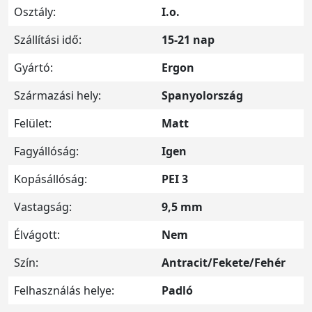
Osztály:
I.o.
Szállítási idő:
15-21 nap
Gyártó:
Ergon
Származási hely:
Spanyolország
Felület:
Matt
Fagyállóság:
Igen
Kopásállóság:
PEI 3
Vastagság:
9,5 mm
Élvágott:
Nem
Szín:
Antracit/Fekete/Fehér
Felhasználás helye:
Padló