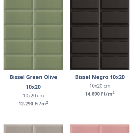
Bissel Green Olive
Bissel Negro 10x20
10x20 cm
10x20
2
14.690 Ft/m
10x20 cm
2
12.290 Ft/m