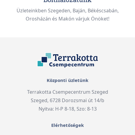
Üzleteinkben Szegeden, Baján, Békéscsabán,
Orosházán és Makón várjuk Önöket!
Központi üzletünk
Terrakotta Csempecentrum Szeged
Szeged, 6728 Dorozsmai út 14/b
Nyitva: H-P 8-18, Szo: 8-13
Elérhetőségek