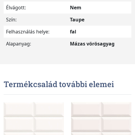
Élvágott:
Nem
Szín:
Taupe
Felhasználás helye:
fal
Alapanyag:
Mázas vörösagyag
Termékcsalád további elemei