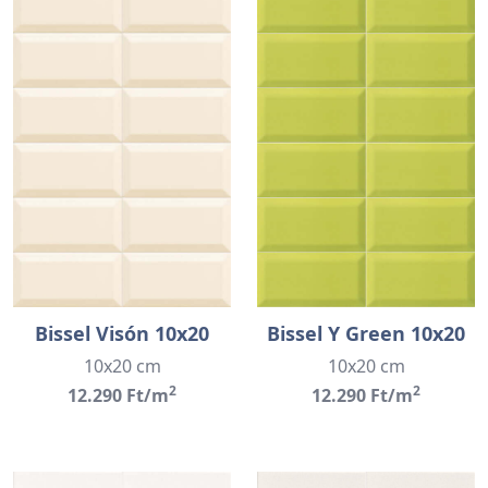
Bissel Visón 10x20
Bissel Y Green 10x20
10x20 cm
10x20 cm
2
2
12.290 Ft/m
12.290 Ft/m