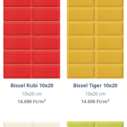
Bissel Rubi 10x20
Bissel Tiger 10x20
10x20 cm
10x20 cm
2
2
14.690 Ft/m
14.690 Ft/m