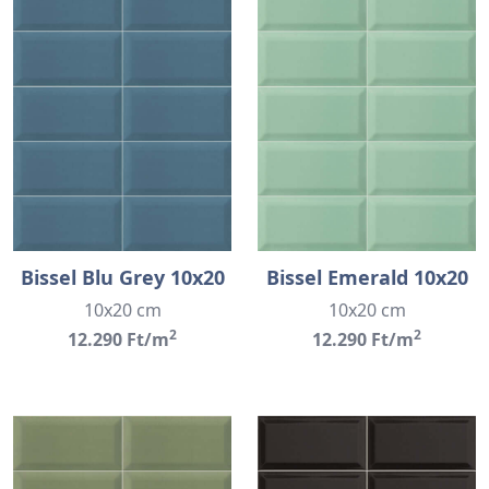
Bissel Blu Grey 10x20
Bissel Emerald 10x20
10x20 cm
10x20 cm
2
2
12.290 Ft/m
12.290 Ft/m