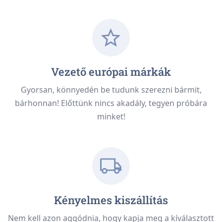
Vezető európai márkák
Gyorsan, könnyedén be tudunk szerezni bármit,
bárhonnan! Előttünk nincs akadály, tegyen próbára
minket!
Kényelmes kiszállítás
Nem kell azon aggódnia, hogy kapja meg a kíválasztott