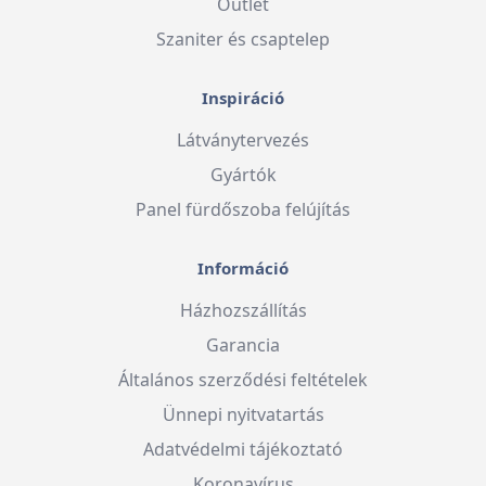
Outlet
Szaniter és csaptelep
Inspiráció
Látványtervezés
Gyártók
Panel fürdőszoba felújítás
Információ
Házhozszállítás
Garancia
Általános szerződési feltételek
Ünnepi nyitvatartás
Adatvédelmi tájékoztató
Koronavírus