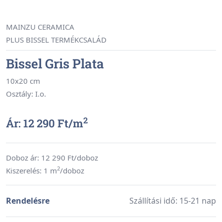
MAINZU CERAMICA
PLUS BISSEL TERMÉKCSALÁD
Bissel Gris Plata
10x20 cm
Osztály: I.o.
2
Ár: 12 290 Ft/
m
Doboz ár:
12 290
Ft/doboz
2
Kiszerelés: 1 m
/doboz
Rendelésre
Szállítási idő: 15-21 nap