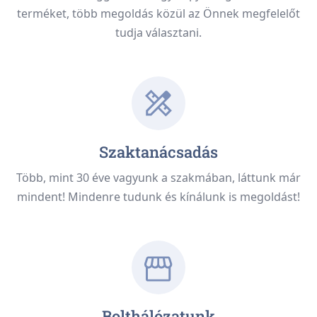
terméket, több megoldás közül az Önnek megfelelőt
tudja választani.
Szaktanácsadás
Több, mint 30 éve vagyunk a szakmában, láttunk már
mindent! Mindenre tudunk és kínálunk is megoldást!
Bolthálózatunk