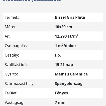
Termék:
Bissel Gris Plata
Méret:
10x20 cm
2
Ár:
12.290 Ft/m
2
Csomagolás:
1 m
/doboz
Osztály:
I.o.
Szállítási idő:
15-21 nap
Gyártó:
Mainzu Ceramica
Származási hely:
Spanyolország
Felület:
Fényes
Vastagság:
7 mm