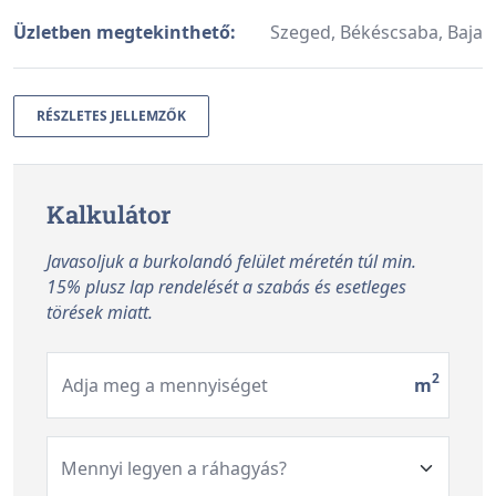
Üzletben megtekinthető:
Szeged, Békéscsaba, Baja
RÉSZLETES JELLEMZŐK
Kalkulátor
Javasoljuk a burkolandó felület méretén túl min.
15% plusz lap rendelését a szabás és esetleges
törések miatt.
2
Adja meg a mennyiséget
m