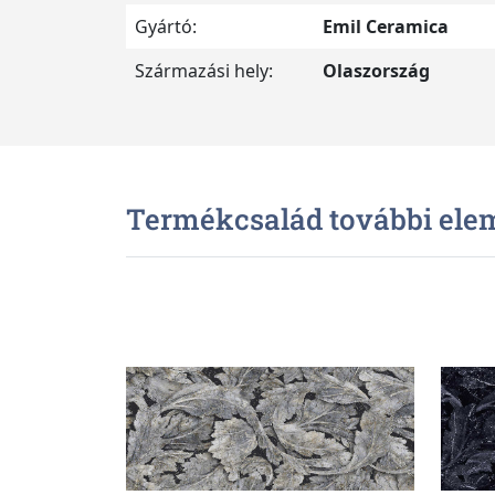
Gyártó:
Emil Ceramica
Származási hely:
Olaszország
Termékcsalád további ele