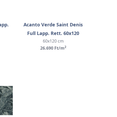
app.
Acanto Verde Saint Denis
Full Lapp. Rett. 60x120
60x120 cm
2
26.690 Ft/m