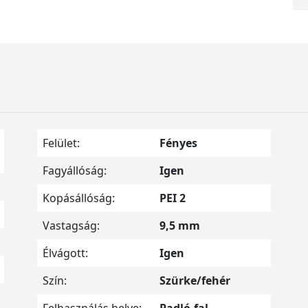
Felület:
Fényes
Fagyállóság:
Igen
Kopásállóság:
PEI 2
Vastagság:
9,5 mm
Élvágott:
Igen
Szín:
Szürke/fehér