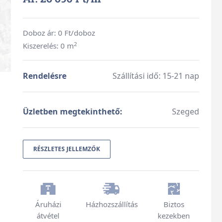
Doboz ár:
0
Ft/doboz
2
Kiszerelés: 0 m
Rendelésre
Szállítási idő: 15-21 nap
Üzletben megtekinthető:
Szeged
RÉSZLETES JELLEMZŐK
Áruházi
Házhozszállítás
Biztos
átvétel
kezekben