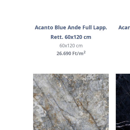
Acanto Blue Ande Full Lapp.
Acan
Rett. 60x120 cm
60x120 cm
2
26.690 Ft/m