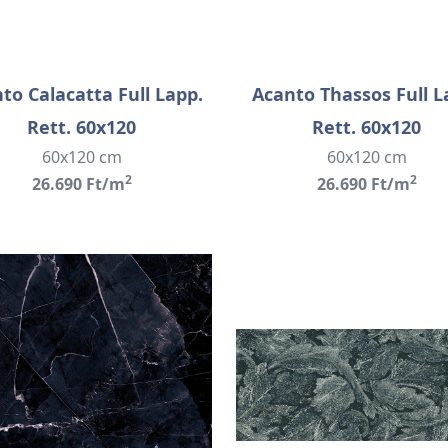
to Calacatta Full Lapp.
Acanto Thassos Full L
Rett. 60x120
Rett. 60x120
60x120 cm
60x120 cm
2
2
26.690 Ft/m
26.690 Ft/m