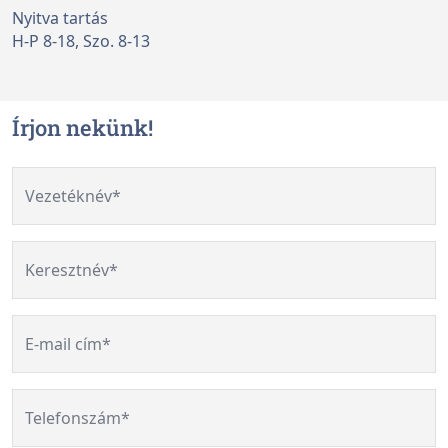
Nyitva tartás
H-P 8-18, Szo. 8-13
Írjon nekünk!
Vezetéknév*
Keresztnév*
E-mail cím*
Telefonszám*