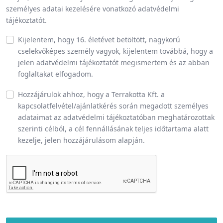
személyes adatai kezelésére vonatkozó adatvédelmi
tájékoztatót.
Kijelentem, hogy 16. életévet betöltött, nagykorú
cselekvőképes személy vagyok, kijelentem továbbá, hogy a
jelen adatvédelmi tájékoztatót megismertem és az abban
foglaltakat elfogadom.
Hozzájárulok ahhoz, hogy a Terrakotta Kft. a
kapcsolatfelvétel/ajánlatkérés során megadott személyes
adataimat az adatvédelmi tájékoztatóban meghatározottak
szerinti célból, a cél fennállásának teljes időtartama alatt
kezelje, jelen hozzájárulásom alapján.