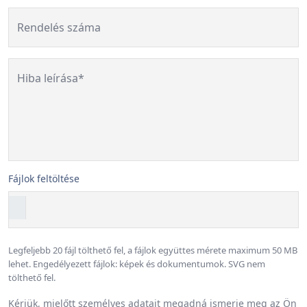
Rendelés száma
Hiba leírása*
Fájlok feltöltése
Legfeljebb 20 fájl tölthető fel, a fájlok együttes mérete maximum 50 MB
lehet. Engedélyezett fájlok: képek és dokumentumok. SVG nem
tölthető fel.
Kérjük, mielőtt személyes adatait megadná ismerje meg az Ön