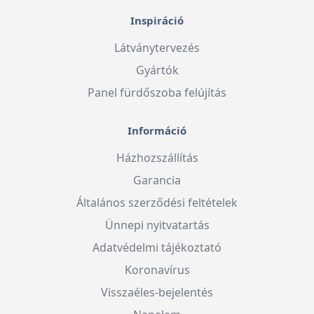
Inspiráció
Látványtervezés
Gyártók
Panel fürdőszoba felújítás
Információ
Házhozszállítás
Garancia
Általános szerződési feltételek
Ünnepi nyitvatartás
Adatvédelmi tájékoztató
Koronavírus
Visszaéles-bejelentés