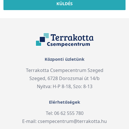
KÜLDÉS
Központi üzletünk
Terrakotta Csempecentrum Szeged
Szeged, 6728 Dorozsmai út 14/b
Nyitva: H-P 8-18, Szo: 8-13
Elérhetőségek
Tel: 06 62 555 780
E-mail:
csempecentrum@terrakotta.hu