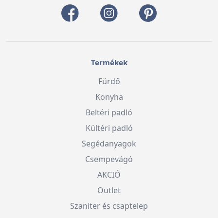
Termékek
Fürdő
Konyha
Beltéri padló
Kültéri padló
Segédanyagok
Csempevágó
AKCIÓ
Outlet
Szaniter és csaptelep