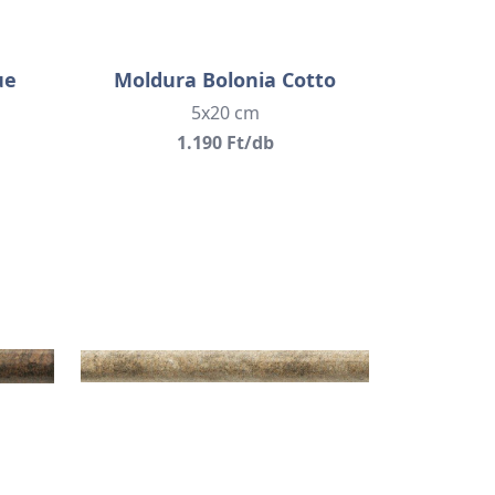
ue
Moldura Bolonia Cotto
5x20 cm
1.190 Ft/db