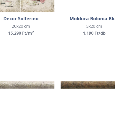
Decor Solferino
Moldura Bolonia Bl
20x20 cm
5x20 cm
2
15.290 Ft/m
1.190 Ft/db