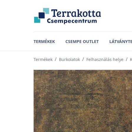
TERMÉKEK
CSEMPE OUTLET
LÁTVÁNYT
Termékek
Burkolatok
Felhasználás helye