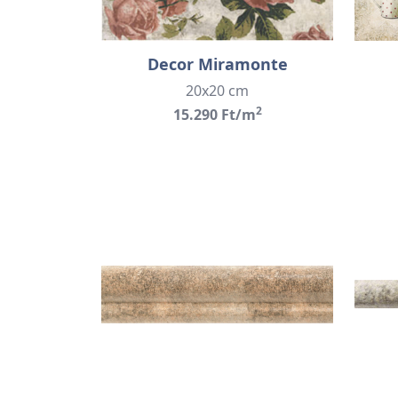
Decor Miramonte
20x20 cm
2
15.290 Ft/m