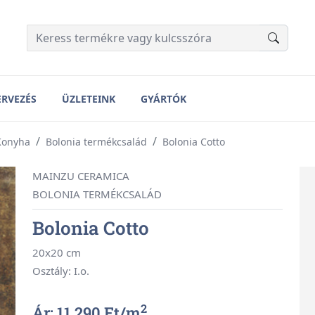
ERVEZÉS
ÜZLETEINK
GYÁRTÓK
Konyha
Bolonia termékcsalád
Bolonia Cotto
MAINZU CERAMICA
BOLONIA TERMÉKCSALÁD
Bolonia Cotto
20x20 cm
Osztály: I.o.
2
Ár: 11 290 Ft/
m