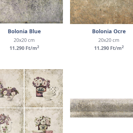
Bolonia Blue
Bolonia Ocre
20x20 cm
20x20 cm
2
2
11.290 Ft/m
11.290 Ft/m