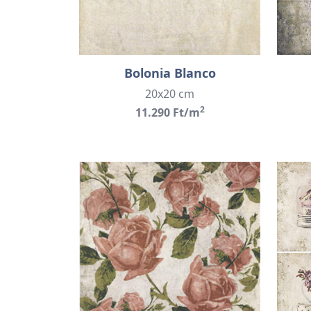
Bolonia Blanco
20x20 cm
2
11.290 Ft/m