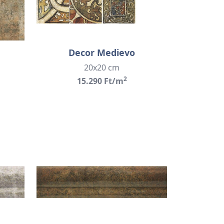
Decor Medievo
20x20 cm
2
15.290 Ft/m