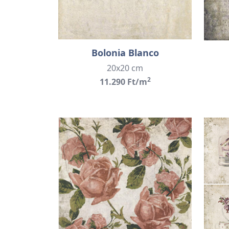
Bolonia Blanco
20x20 cm
2
11.290 Ft/m