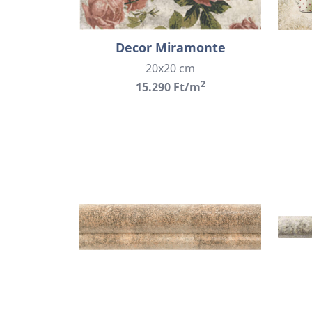
Decor Miramonte
20x20 cm
2
15.290 Ft/m