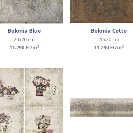
Bolonia Blue
Bolonia Cotto
20x20 cm
20x20 cm
2
2
11.290 Ft/m
11.290 Ft/m