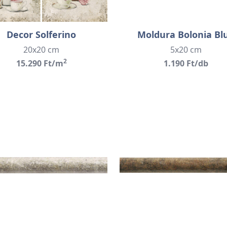
Decor Solferino
Moldura Bolonia Bl
20x20 cm
5x20 cm
2
15.290 Ft/m
1.190 Ft/db