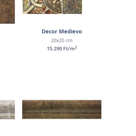
Decor Medievo
20x20 cm
2
15.290 Ft/m