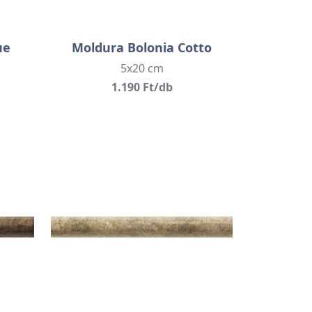
ue
Moldura Bolonia Cotto
5x20 cm
1.190 Ft/db