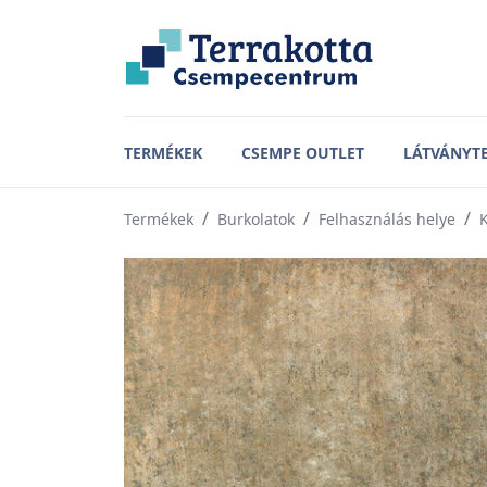
TERMÉKEK
CSEMPE OUTLET
LÁTVÁNYT
Termékek
Burkolatok
Felhasználás helye