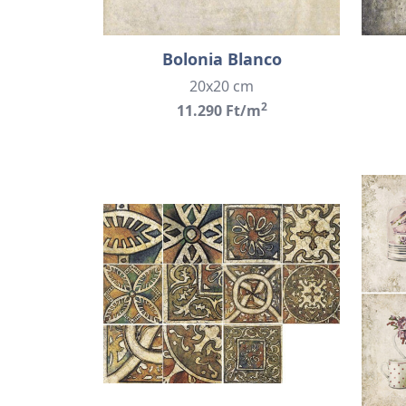
Bolonia Blanco
20x20 cm
2
11.290 Ft/m