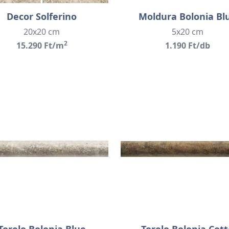
Decor Solferino
Moldura Bolonia Bl
20x20 cm
5x20 cm
2
15.290 Ft/m
1.190 Ft/db
Torelo Bolonia Blue
Torelo Bolonia Cott