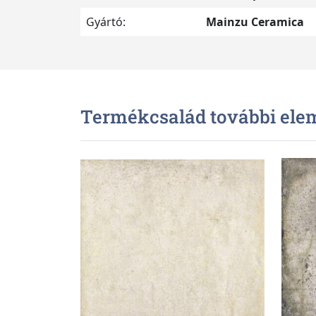
Gyártó:
Mainzu Ceramica
Termékcsalád további ele