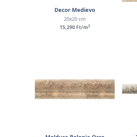
Decor Medievo
20x20 cm
2
15.290 Ft/m
Moldura Bolonia Ocre