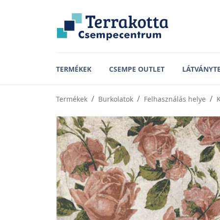
TERMÉKEK
CSEMPE OUTLET
LÁTVÁNYT
Termékek
Burkolatok
Felhasználás helye