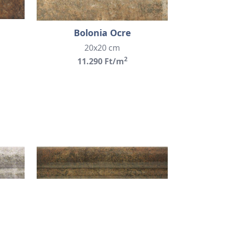
Bolonia Ocre
20x20 cm
2
11.290 Ft/m