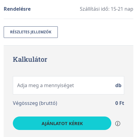
Rendelésre
Szállítási idő: 15-21 nap
RÉSZLETES JELLEMZŐK
Kalkulátor
Adja meg a mennyiséget
db
Végösszeg (bruttó)
0
Ft
AJÁNLATOT KÉREK