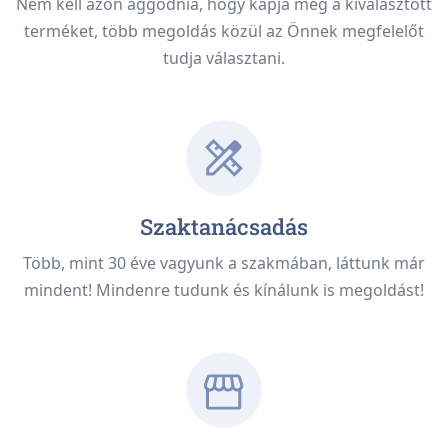
Nem kell azon aggódnia, hogy kapja meg a kíválasztott
terméket, több megoldás közül az Önnek megfelelőt
tudja választani.
Szaktanácsadás
Több, mint 30 éve vagyunk a szakmában, láttunk már
mindent! Mindenre tudunk és kínálunk is megoldást!