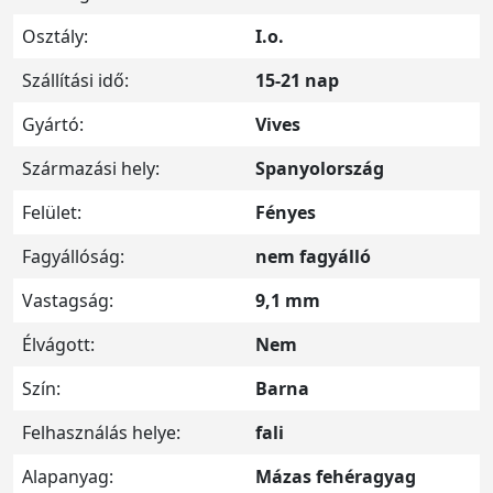
Osztály:
I.o.
Szállítási idő:
15-21 nap
Gyártó:
Vives
Származási hely:
Spanyolország
Felület:
Fényes
Fagyállóság:
nem fagyálló
Vastagság:
9,1 mm
Élvágott:
Nem
Szín:
Barna
Felhasználás helye:
fali
Alapanyag:
Mázas fehéragyag