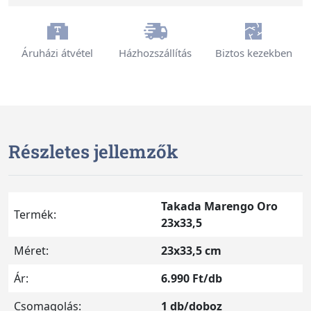
Áruházi átvétel
Házhozszállítás
Biztos kezekben
Részletes jellemzők
Takada Marengo Oro
Termék:
23x33,5
Méret:
23x33,5 cm
Ár:
6.990 Ft/db
Csomagolás:
1 db/doboz