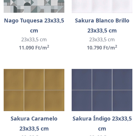
Nago Tuquesa 23x33,5
Sakura Blanco Brillo
cm
23x33,5 cm
23x33,5 cm
23x33,5 cm
2
2
11.090 Ft/m
10.790 Ft/m
Sakura Caramelo
Sakura Índigo 23x33,5
23x33,5 cm
cm