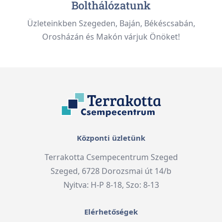
Bolthálózatunk
Üzleteinkben Szegeden, Baján, Békéscsabán,
Orosházán és Makón várjuk Önöket!
Központi üzletünk
Terrakotta Csempecentrum Szeged
Szeged, 6728 Dorozsmai út 14/b
Nyitva: H-P 8-18, Szo: 8-13
Elérhetőségek