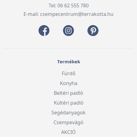
Tel: 06 62 555 780
E-mail:
csempecentrum@terrakotta.hu
Termékek
Fürdő
Konyha
Beltéri padló
Kültéri padló
Segédanyagok
Csempevágó
AKCIÓ