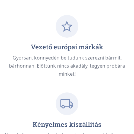
Vezető európai márkák
Gyorsan, könnyedén be tudunk szerezni bármit,
bárhonnan! Előttünk nincs akadály, tegyen próbára
minket!
Kényelmes kiszállítás