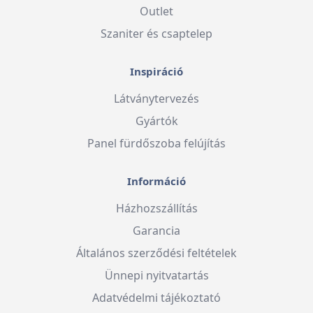
Outlet
Szaniter és csaptelep
Inspiráció
Látványtervezés
Gyártók
Panel fürdőszoba felújítás
Információ
Házhozszállítás
Garancia
Általános szerződési feltételek
Ünnepi nyitvatartás
Adatvédelmi tájékoztató