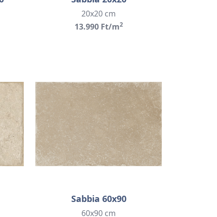
20x20 cm
2
13.990 Ft/m
Sabbia 60x90
60x90 cm