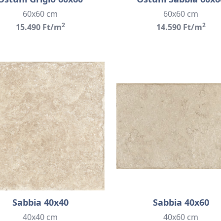
60x60 cm
60x60 cm
2
2
15.490 Ft/m
14.590 Ft/m
Sabbia 40x40
Sabbia 40x60
40x40 cm
40x60 cm