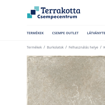
TERMÉKEK
CSEMPE OUTLET
LÁTVÁNYT
Termékek
Burkolatok
Felhasználás helye
K