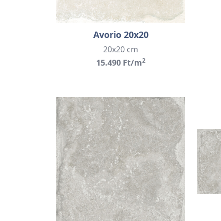
Avorio 20x20
20x20 cm
2
15.490 Ft/m