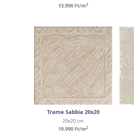
2
13.990 Ft/m
Trame Sabbia 20x20
20x20 cm
2
19.990 Ft/m