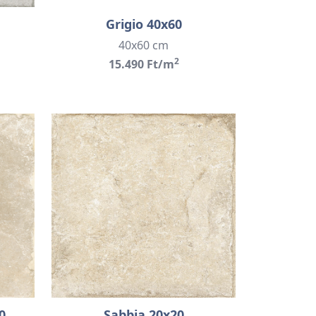
Grigio 40x60
40x60 cm
2
15.490 Ft/m
0
Sabbia 20x20