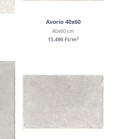
Avorio 40x60
40x60 cm
2
15.490 Ft/m