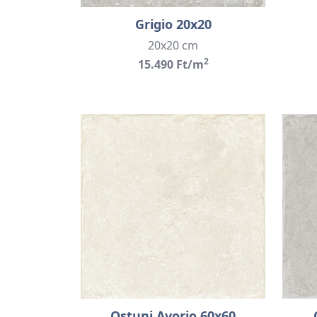
Grigio 20x20
20x20 cm
2
15.490 Ft/m
Ostuni Avorio 60x60