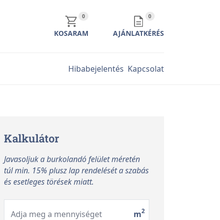
KOSÁR TARTALMA
AJÁNLATKÉRÉS TARTALMA
0
0
KOSARAM
AJÁNLATKÉRÉS
Hibabejelentés
Kapcsolat
Kalkulátor
Javasoljuk a burkolandó felület méretén
túl min. 15% plusz lap rendelését a szabás
és esetleges törések miatt.
2
Adja meg a mennyiséget
m