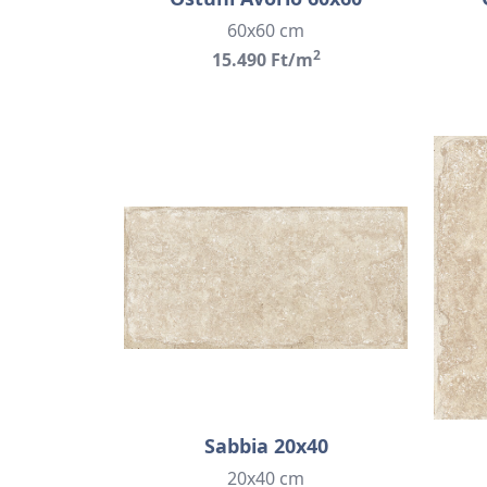
60x60 cm
2
15.490 Ft/m
Sabbia 20x40
20x40 cm