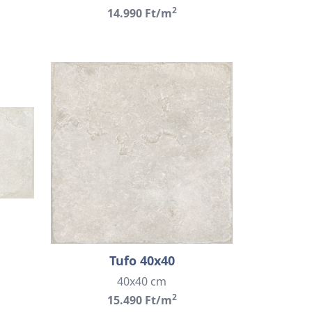
2
14.990 Ft/m
Tufo 40x40
40x40 cm
2
15.490 Ft/m