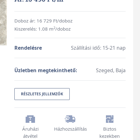
Doboz ár:
16 729
Ft/doboz
2
Kiszerelés: 1.08 m
/doboz
Rendelésre
Szállítási idő: 15-21 nap
Üzletben megtekinthető:
Szeged, Baja
RÉSZLETES JELLEMZŐK
Áruházi
Házhozszállítás
Biztos
átvétel
kezekben