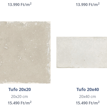
2
2
13.990 Ft/m
13.990 Ft/m
Tufo 20x20
Tufo 20x40
20x20 cm
20x40 cm
2
2
15.490 Ft/m
15.490 Ft/m