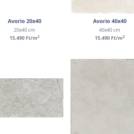
Avorio 20x40
Avorio 40x40
20x40 cm
40x40 cm
2
2
15.490 Ft/m
15.490 Ft/m