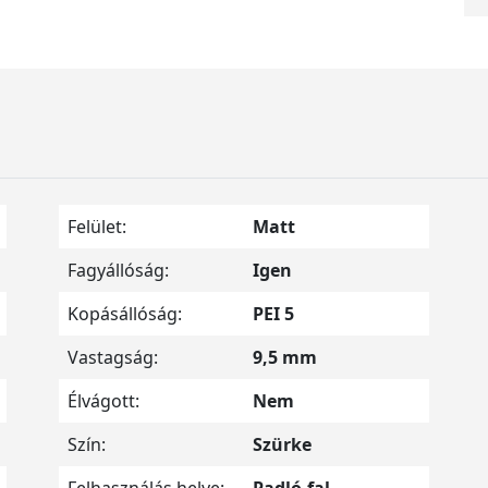
Felület:
Matt
Fagyállóság:
Igen
Kopásállóság:
PEI 5
Vastagság:
9,5 mm
Élvágott:
Nem
Szín:
Szürke