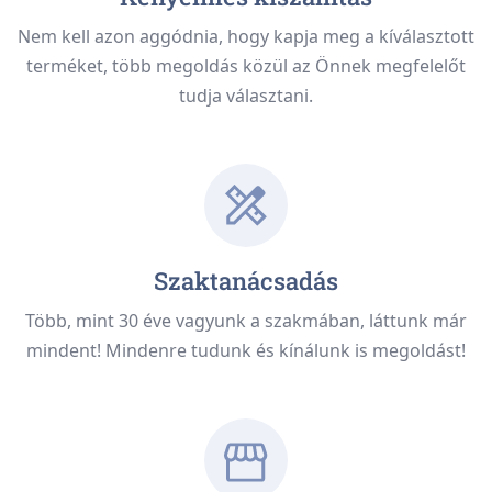
Nem kell azon aggódnia, hogy kapja meg a kíválasztott
terméket, több megoldás közül az Önnek megfelelőt
tudja választani.
Szaktanácsadás
Több, mint 30 éve vagyunk a szakmában, láttunk már
mindent! Mindenre tudunk és kínálunk is megoldást!