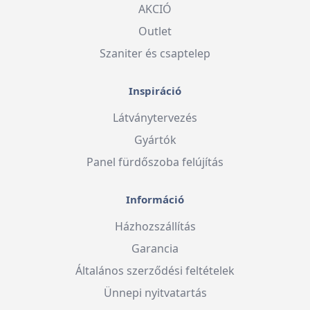
AKCIÓ
Outlet
Szaniter és csaptelep
Inspiráció
Látványtervezés
Gyártók
Panel fürdőszoba felújítás
Információ
Házhozszállítás
Garancia
Általános szerződési feltételek
Ünnepi nyitvatartás