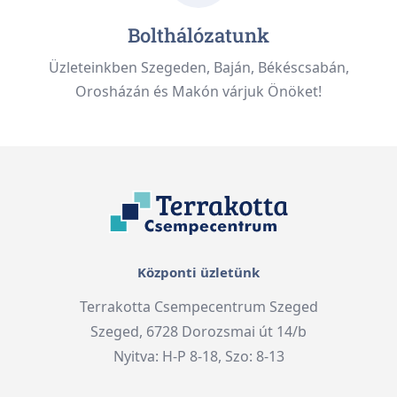
Bolthálózatunk
Üzleteinkben Szegeden, Baján, Békéscsabán,
Orosházán és Makón várjuk Önöket!
Központi üzletünk
Terrakotta Csempecentrum Szeged
Szeged, 6728 Dorozsmai út 14/b
Nyitva: H-P 8-18, Szo: 8-13