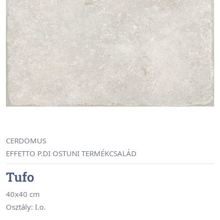
CERDOMUS
EFFETTO P.DI OSTUNI TERMÉKCSALÁD
Tufo
40x40 cm
Osztály: I.o.