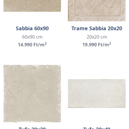
Sabbia 60x90
Trame Sabbia 20x20
60x90 cm
20x20 cm
2
2
14.990 Ft/m
19.990 Ft/m