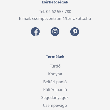
Elérhetőségek
Tel: 06 62 555 780
E-mail:
csempecentrum@terrakotta.hu
Termékek
Fürdő
Konyha
Beltéri padló
Kültéri padló
Segédanyagok
Csempevágó