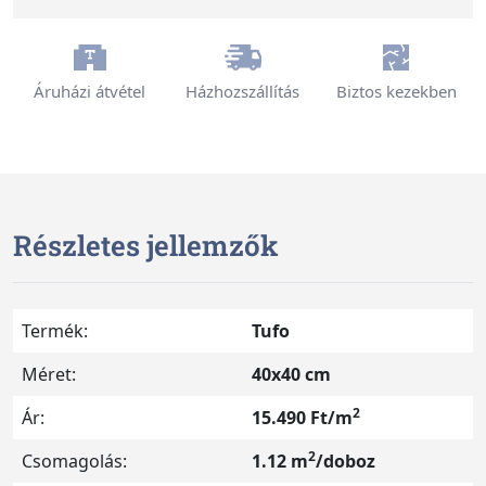
Áruházi átvétel
Házhozszállítás
Biztos kezekben
Részletes jellemzők
Termék:
Tufo
Méret:
40x40 cm
2
Ár:
15.490 Ft/m
2
Csomagolás:
1.12 m
/doboz