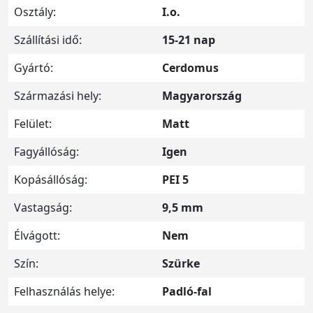
Osztály:
I.o.
Szállítási idő:
15-21 nap
Gyártó:
Cerdomus
Származási hely:
Magyarország
Felület:
Matt
Fagyállóság:
Igen
Kopásállóság:
PEI 5
Vastagság:
9,5 mm
Élvágott:
Nem
Szín:
Szürke
Felhasználás helye:
Padló-fal