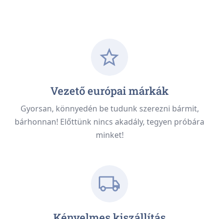
Vezető európai márkák
Gyorsan, könnyedén be tudunk szerezni bármit,
bárhonnan! Előttünk nincs akadály, tegyen próbára
minket!
Kényelmes kiszállítás