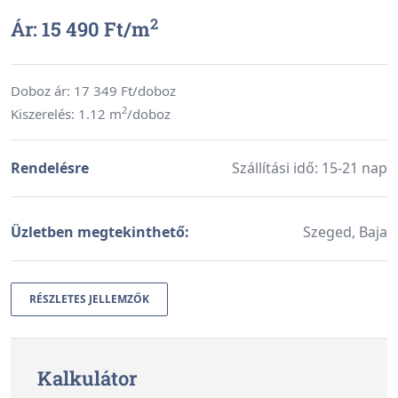
2
Ár: 15 490 Ft/
m
Doboz ár:
17 349
Ft/doboz
2
Kiszerelés: 1.12 m
/doboz
Rendelésre
Szállítási idő: 15-21 nap
Üzletben megtekinthető:
Szeged, Baja
RÉSZLETES JELLEMZŐK
Kalkulátor