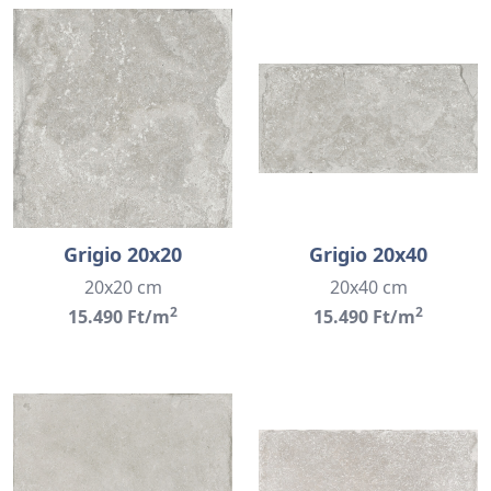
Grigio 20x20
Grigio 20x40
20x20 cm
20x40 cm
2
2
15.490 Ft/m
15.490 Ft/m