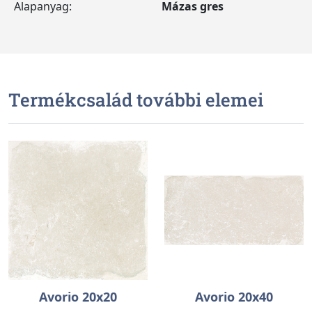
Alapanyag:
Mázas gres
Termékcsalád további elemei
Avorio 20x20
Avorio 20x40