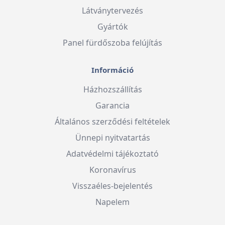
Látványtervezés
Gyártók
Panel fürdőszoba felújítás
Információ
Házhozszállítás
Garancia
Általános szerződési feltételek
Ünnepi nyitvatartás
Adatvédelmi tájékoztató
Koronavírus
Visszaéles-bejelentés
Napelem