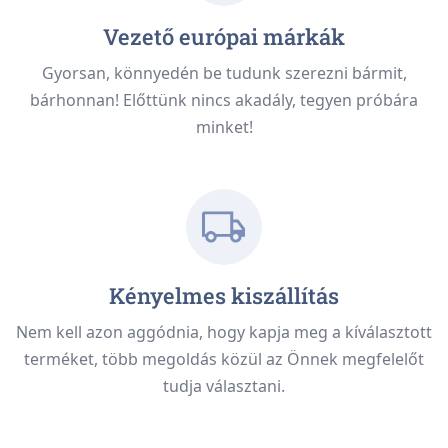
Vezető európai márkák
Gyorsan, könnyedén be tudunk szerezni bármit,
bárhonnan! Előttünk nincs akadály, tegyen próbára
minket!
Kényelmes kiszállítás
Nem kell azon aggódnia, hogy kapja meg a kíválasztott
terméket, több megoldás közül az Önnek megfelelőt
tudja választani.