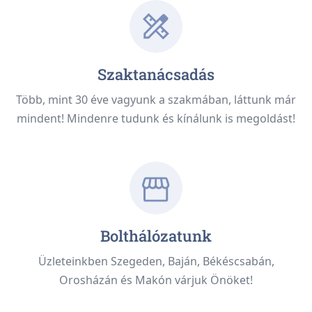
Szaktanácsadás
Több, mint 30 éve vagyunk a szakmában, láttunk már
mindent! Mindenre tudunk és kínálunk is megoldást!
Bolthálózatunk
Üzleteinkben Szegeden, Baján, Békéscsabán,
Orosházán és Makón várjuk Önöket!