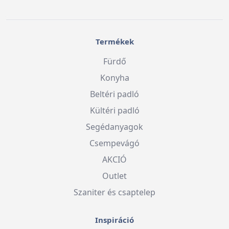
Termékek
Fürdő
Konyha
Beltéri padló
Kültéri padló
Segédanyagok
Csempevágó
AKCIÓ
Outlet
Szaniter és csaptelep
Inspiráció