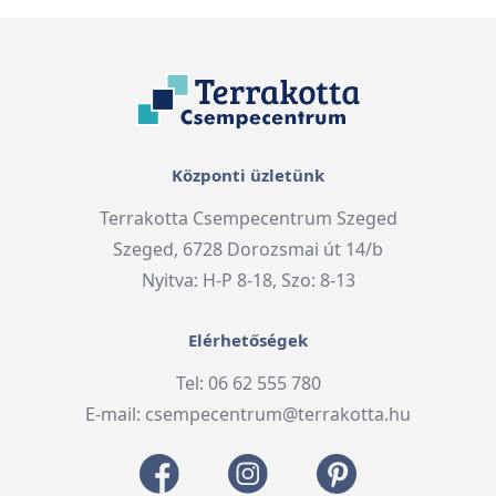
Központi üzletünk
Terrakotta Csempecentrum Szeged
Szeged, 6728 Dorozsmai út 14/b
Nyitva: H-P 8-18, Szo: 8-13
Elérhetőségek
Tel: 06 62 555 780
E-mail:
csempecentrum@terrakotta.hu