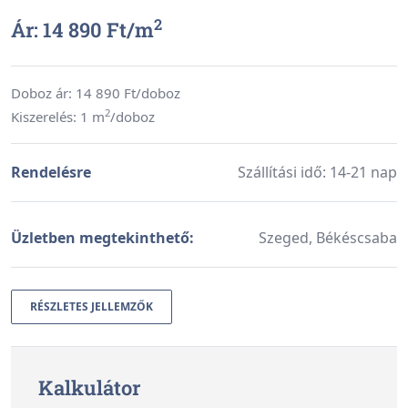
2
Ár: 14 890 Ft/
m
Doboz ár:
14 890
Ft/doboz
2
Kiszerelés: 1 m
/doboz
Rendelésre
Szállítási idő: 14-21 nap
Üzletben megtekinthető:
Szeged, Békéscsaba
RÉSZLETES JELLEMZŐK
Kalkulátor