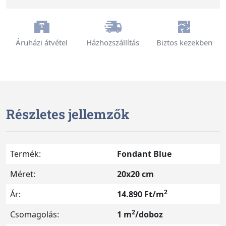
Áruházi átvétel
Házhozszállítás
Biztos kezekben
Részletes jellemzők
Termék:
Fondant Blue
Méret:
20x20 cm
2
Ár:
14.890 Ft/m
2
Csomagolás:
1 m
/doboz