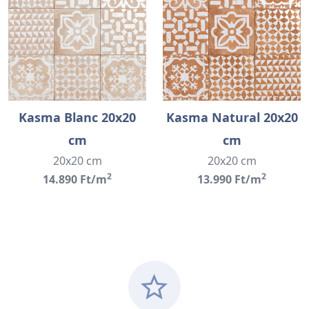
Kasma Blanc 20x20
Kasma Natural 20x20
cm
cm
20x20 cm
20x20 cm
2
2
14.890 Ft/m
13.990 Ft/m