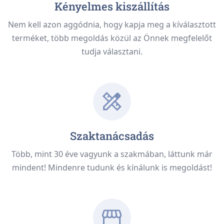
Kényelmes kiszállítás
Nem kell azon aggódnia, hogy kapja meg a kíválasztott
terméket, több megoldás közül az Önnek megfelelőt
tudja választani.
Szaktanácsadás
Több, mint 30 éve vagyunk a szakmában, láttunk már
mindent! Mindenre tudunk és kínálunk is megoldást!