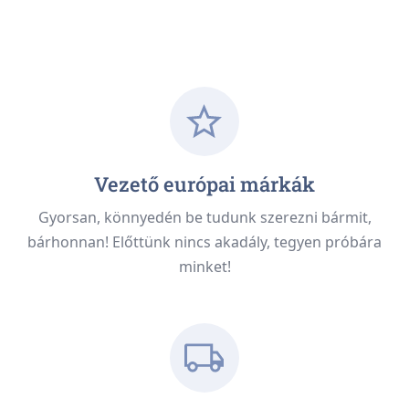
Vezető európai márkák
Gyorsan, könnyedén be tudunk szerezni bármit,
bárhonnan! Előttünk nincs akadály, tegyen próbára
minket!