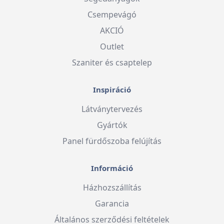
Csempevágó
AKCIÓ
Outlet
Szaniter és csaptelep
Inspiráció
Látványtervezés
Gyártók
Panel fürdőszoba felújítás
Információ
Házhozszállítás
Garancia
Általános szerződési feltételek