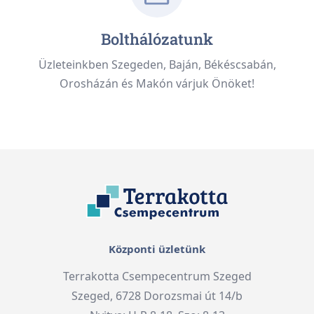
Bolthálózatunk
Üzleteinkben Szegeden, Baján, Békéscsabán,
Orosházán és Makón várjuk Önöket!
Központi üzletünk
Terrakotta Csempecentrum Szeged
Szeged, 6728 Dorozsmai út 14/b