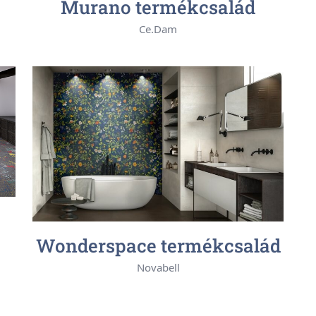
Murano termékcsalád
Ce.Dam
Wonderspace termékcsalád
Novabell