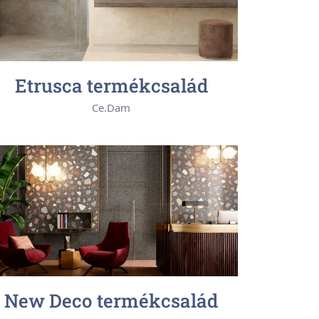
Etrusca termékcsalád
Ce.Dam
New Deco termékcsalád