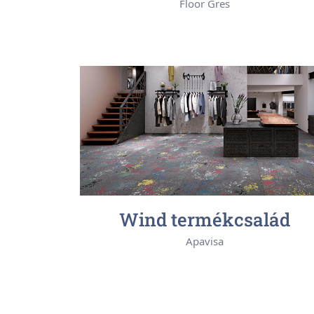
Floor Gres
Wind termékcsalád
Apavisa