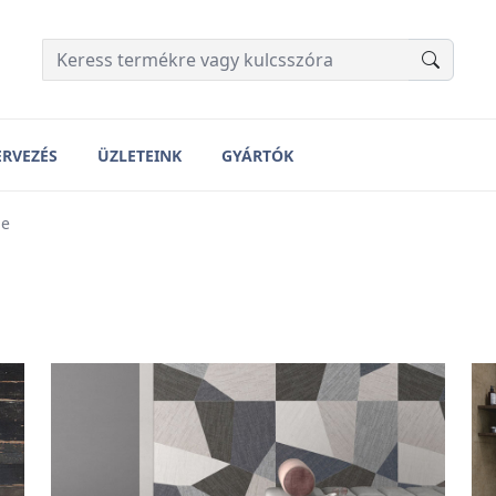
ERVEZÉS
ÜZLETEINK
GYÁRTÓK
ge