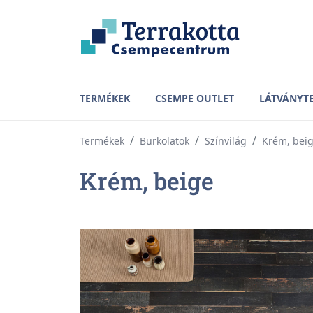
TERMÉKEK
CSEMPE OUTLET
LÁTVÁNYT
Termékek
Burkolatok
Színvilág
Krém, bei
Krém, beige