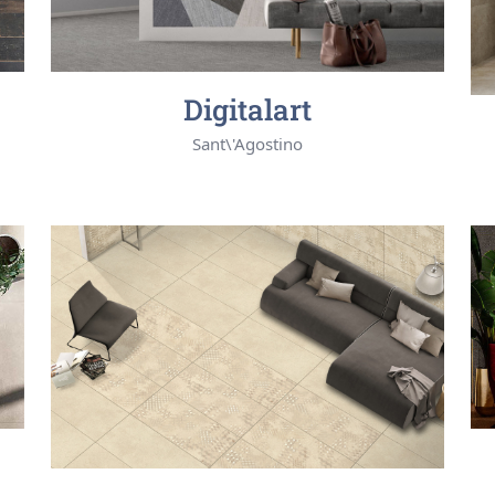
Digitalart
Sant\'Agostino