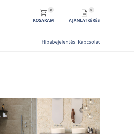
KOSÁR TARTALMA
AJÁNLATKÉRÉS TARTALMA
0
0
KOSARAM
AJÁNLATKÉRÉS
Hibabejelentés
Kapcsolat