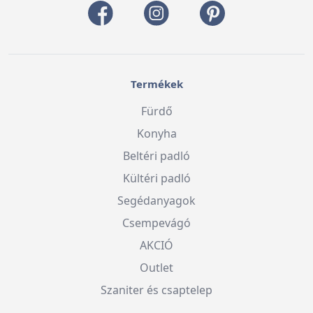
Termékek
Fürdő
Konyha
Beltéri padló
Kültéri padló
Segédanyagok
Csempevágó
AKCIÓ
Outlet
Szaniter és csaptelep