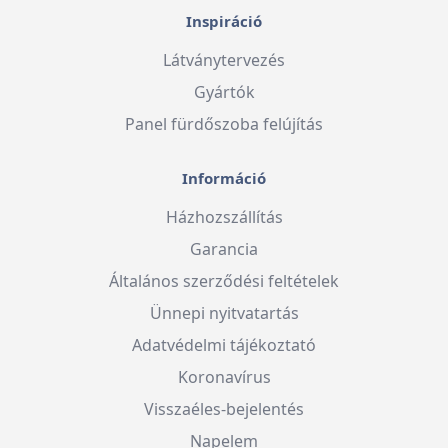
Inspiráció
Látványtervezés
Gyártók
Panel fürdőszoba felújítás
Információ
Házhozszállítás
Garancia
Általános szerződési feltételek
Ünnepi nyitvatartás
Adatvédelmi tájékoztató
Koronavírus
Visszaéles-bejelentés
Napelem