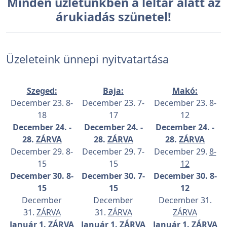
Minden üzletünkben a leltár alatt az
árukiadás szünetel!
Üzeleteink ünnepi nyitvatartása
Szeged:
Baja:
Makó:
December 23. 8-
December 23. 7-
December 23. 8-
18
17
12
December 24. -
December 24. -
December 24. -
28.
ZÁRVA
28.
ZÁRVA
28.
ZÁRVA
December 29. 8-
December 29. 7-
December 29.
8-
15
15
12
December 30. 8-
December 30. 7-
December 30. 8-
15
15
12
December
December
December 31.
31.
ZÁRVA
31.
ZÁRVA
ZÁRVA
Január 1.
ZÁRVA
Január 1.
ZÁRVA
Január 1.
ZÁRVA