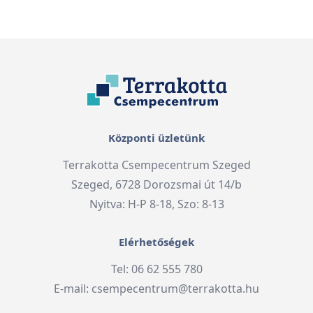
Központi üzletünk
Terrakotta Csempecentrum Szeged
Szeged, 6728 Dorozsmai út 14/b
Nyitva: H-P 8-18, Szo: 8-13
Elérhetőségek
Tel: 06 62 555 780
E-mail:
csempecentrum@terrakotta.hu