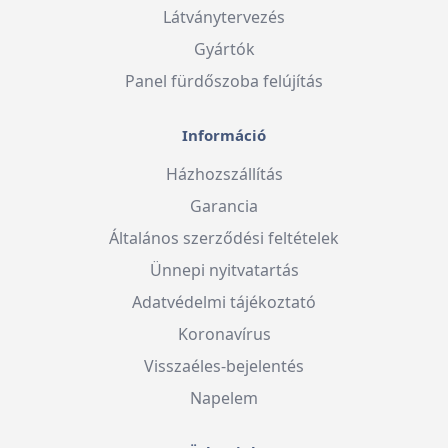
Látványtervezés
Gyártók
Panel fürdőszoba felújítás
Információ
Házhozszállítás
Garancia
Általános szerződési feltételek
Ünnepi nyitvatartás
Adatvédelmi tájékoztató
Koronavírus
Visszaéles-bejelentés
Napelem