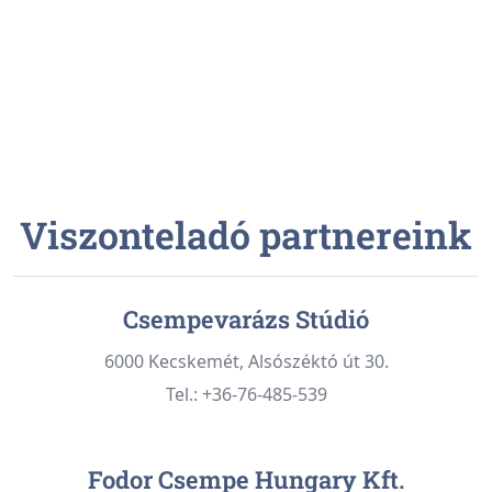
Viszonteladó partnereink
Csempevarázs Stúdió
6000 Kecskemét, Alsószéktó út 30.
Tel.: +36-76-485-539
Fodor Csempe Hungary Kft.