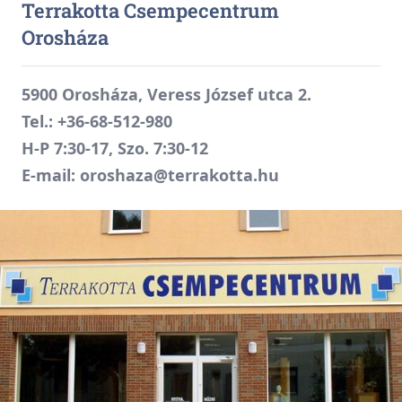
Terrakotta Csempecentrum
Orosháza
5900 Orosháza, Veress József utca 2.
Tel.:
+36-68-512-980
H-P 7:30-17, Szo. 7:30-12
E-mail:
oroshaza@terrakotta.hu