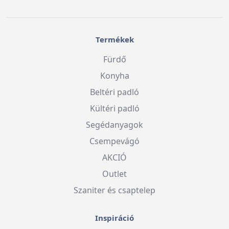
Termékek
Fürdő
Konyha
Beltéri padló
Kültéri padló
Segédanyagok
Csempevágó
AKCIÓ
Outlet
Szaniter és csaptelep
Inspiráció