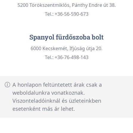
5200 Törökszentmiklós, Pánthy Endre út 38.
Tel.: +36-56-590-673
Spanyol fürdőszoba bolt
6000 Kecskemét, Ifjúság útja 20.
Tel.: +36-76-498-143
A honlapon feltüntetett árak csak a
weboldalunkra vonatkoznak.
Viszonteladóinknál és üzleteinkben
esetenként más ár lehet.