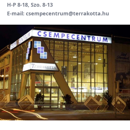
H-P 8-18, Szo. 8-13
E-mail:
csempecentrum@terrakotta.hu