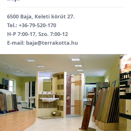
6500 Baja, Keleti körút 27.
Tel.:
+36-79-520-170
H-P 7:00-17, Szo. 7:00-12
E-mail:
baja@terrakotta.hu