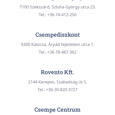
7100 Szekszárd, Szluha György utca 23.
Tel.: +36-74-412-250
Csempediszkont
6300 Kalocsa, Árpád fejedelem utca 1.
Tel.: +36-78-467-362
Rovento Kft.
2144 Kerepes, Szabadság út 5.
Tel.: +36-30-820-3727
Csempe Centrum