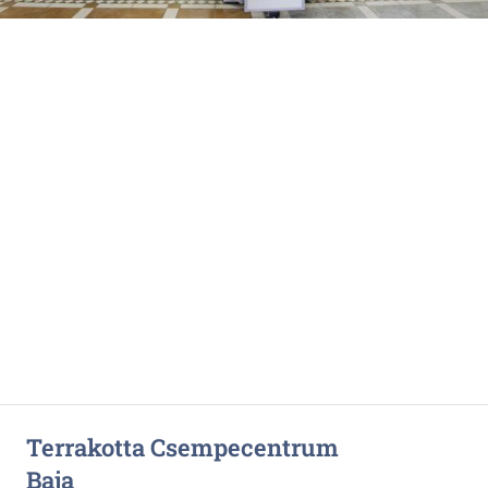
Terrakotta Csempecentrum
Baja