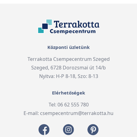
Központi üzletünk
Terrakotta Csempecentrum Szeged
Szeged, 6728 Dorozsmai út 14/b
Nyitva: H-P 8-18, Szo: 8-13
Elérhetőségek
Tel: 06 62 555 780
E-mail:
csempecentrum@terrakotta.hu