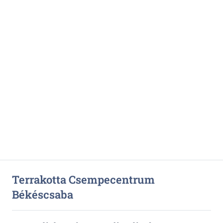
Terrakotta Csempecentrum
Békéscsaba