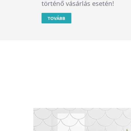
térnek
TOVÁBB