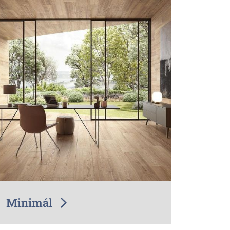
Minimál