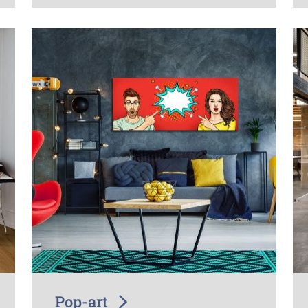
Pop-art