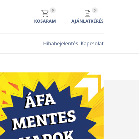
KOSÁR TARTALMA
AJÁNLATKÉRÉS TARTALMA
0
0
KOSARAM
AJÁNLATKÉRÉS
Hibabejelentés
Kapcsolat